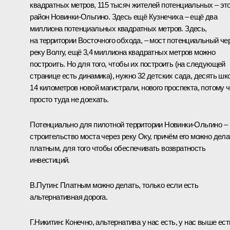
квадратных метров, 115 тысяч жителей потенциальных – эт
район Новинки-Ольгино. Здесь ещё Кузнечиха – ещё два
миллиона потенциальных квадратных метров. Здесь,
на территории Восточного обхода, – мост потенциальный че
реку Волгу, ещё 3,4 миллиона квадратных метров можно
построить. Но для того, чтобы их построить (на следующей
странице есть динамика), нужно 32 детских сада, десять шк
14 километров новой магистрали, нового проспекта, потому ч
просто туда не доехать.
Потенциально для пилотной территории Новинки-Ольгино –
строительство моста через реку Оку, причём его можно дела
платным, для того чтобы обеспечивать возвратность
инвестиций.
В.Путин
: Платным можно делать, только если есть
альтернативная дорога.
Г.Никитин
: Конечно, альтернатива у нас есть, у нас выше ест