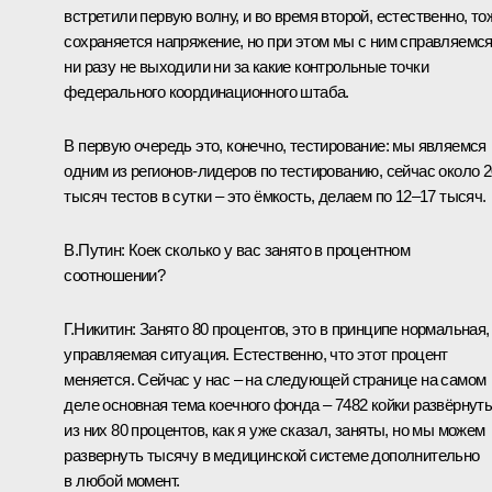
встретили первую волну, и во время второй, естественно, то
сохраняется напряжение, но при этом мы с ним справляемся
ни разу не выходили ни за какие контрольные точки
федерального координационного штаба.
В первую очередь это, конечно, тестирование: мы являемся
одним из регионов-лидеров по тестированию, сейчас около 2
тысяч тестов в сутки – это ёмкость, делаем по 12–17 тысяч.
В.Путин
: Коек сколько у вас занято в процентном
соотношении?
Г.Никитин
: Занято 80 процентов, это в принципе нормальная,
управляемая ситуация. Естественно, что этот процент
меняется. Сейчас у нас – на следующей странице на самом
деле основная тема коечного фонда – 7482 койки развёрнуты
из них 80 процентов, как я уже сказал, заняты, но мы можем
развернуть тысячу в медицинской системе дополнительно
в любой момент.