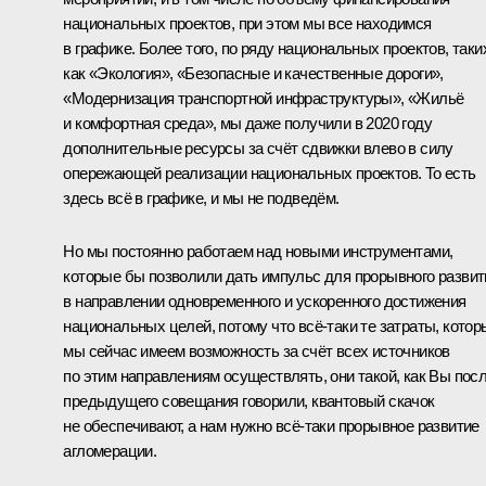
национальных проектов, при этом мы все находимся
в графике. Более того, по ряду национальных проектов, таки
как «Экология», «Безопасные и качественные дороги»,
«Модернизация транспортной инфраструктуры», «Жильё
и комфортная среда», мы даже получили в 2020 году
дополнительные ресурсы за счёт сдвижки влево в силу
опережающей реализации национальных проектов. То есть
здесь всё в графике, и мы не подведём.
Но мы постоянно работаем над новыми инструментами,
которые бы позволили дать импульс для прорывного развит
в направлении одновременного и ускоренного достижения
национальных целей, потому что всё-таки те затраты, котор
мы сейчас имеем возможность за счёт всех источников
по этим направлениям осуществлять, они такой, как Вы пос
предыдущего совещания говорили, квантовый скачок
не обеспечивают, а нам нужно всё-таки прорывное развитие
агломерации.