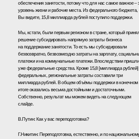
обеспечения занятости, потому что для нас самое важное – 
уровень жизни и рабочие места. Из федерального бюджета,
Вы видите, 15,8 миллиарда рублей поступило поддержки.
Мы, кстати, были первым регионом в стране, который приня
решение субсидировать напрямую затраты бизнеса
на поддержание занятости. То есть мы субсидировали
безвозвратно, безвозмездно затраты на зарплату, социальн
платежи и на коммунальные платежи. Впоследствии пришл
уже федеральные средства. Кроме 15,8 [миллиарда рублей]
федеральных, региональные затраты составили три
миллиарда рублей. В общем объёмы поддержки в конечном
итоге оказались весьма достойными и достаточными.
Собственно, результат мы можем видеть на следующем
слайде.
В.Путин
: Как у вас переподготовка?
Г.Никитин
: Переподготовка, естественно, и по национальном