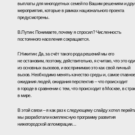
выплаты для многодетных семей по Вашим решениям и дру
мероприятия, которые в рамках национального проекта
предусмотрены.
В.Путин
: Понимаете, почему я спросил? Численность
постоянного населения сокращается.
Г.Никитин
: Да, за счёт такого рода решений мы его
не остановим, поэтому, действительно, я считаю, что это од
из основных вызовов, и воспринимаю это как свой личный
вызов. Необходимо менять качество среды и, самое главное
ожидания людей, ожидания перспектив – что происходит
в городе в сравнении с тем, что происходит в Москве, в стра
в мире.
В этой связи – я как раз к следующему слайду хотел перейт
мы разработали комплексную программу развития
нижегородской агломерации…