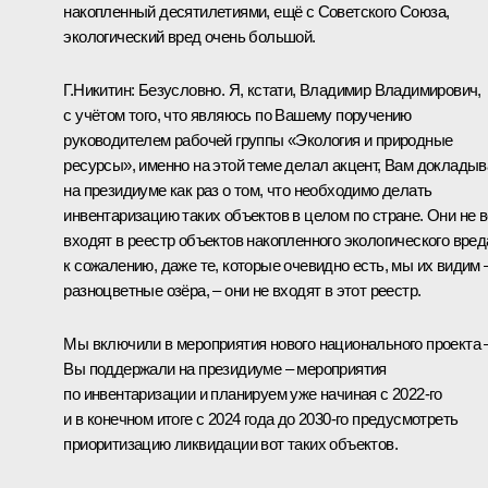
накопленный десятилетиями, ещё с Советского Союза,
экологический вред очень большой.
Г.Никитин
: Безусловно. Я, кстати, Владимир Владимирович,
с учётом того, что являюсь по Вашему поручению
руководителем рабочей группы «Экология и природные
ресурсы», именно на этой теме делал акцент, Вам доклады
на президиуме как раз о том, что необходимо делать
инвентаризацию таких объектов в целом по стране. Они не 
входят в реестр объектов накопленного экологического вред
к сожалению, даже те, которые очевидно есть, мы их видим 
разноцветные озёра, – они не входят в этот реестр.
Мы включили в мероприятия нового национального проекта 
Вы поддержали на президиуме – мероприятия
по инвентаризации и планируем уже начиная с 2022-го
и в конечном итоге с 2024 года до 2030-го предусмотреть
приоритизацию ликвидации вот таких объектов.