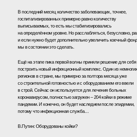
В последний месяц количество заболевающих, точнее,
госпитализированных примерно равно количеству
выписываемых, то есть мы стабилизировались
на определённом уровне. Но расслабляться, безусловно, ра
и если нужно будет дополнительно увеличить коечный фонд
мы в состоянии это сделать.
Ещё на этапе пика первой волны приняли решение для себя
построить новый инфекционный комплекс. Один из немноги
регионов в стране, мы примерно за полтора месяца уже
со строительной готовностью и с оборудованием его ввели
в строй. Сейчас он используется для лечения больных
коронавирусом, полностью загружен – 204 койки в режиме
пандемии. И конечно, он будет наследием после эпидемии,
потому что инфекционная служба…
В.Путин
: Оборудованы койки?