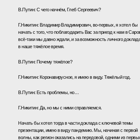
В.Путин
: С чего начнём, Глеб Сергеевич?
Г.Никитин
: Владимир Владимирович, во-первых, я хотел бы
начать с того, что поблагодарить Вас за приезд к нам в Саро
всё-таки мы давно ждали, и за возможность личного доклад
в наше тяжёлое время.
В.Путин
: Почему тяжёлое?
Г.Никитин
: Коронавирусное, я имею в виду. Тяжёлый год.
В.Путин
: Есть проблемы, но…
Г.Никитин
: Да, но мы с ними справляемся.
Начать бы хотел тогда в части доклада с ключевой темы
презентации, имею в виду пандемию. Мы, начиная с первой
волны, как регион оказались на передовой, одними из первы