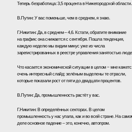
Теперь безработица: 3,5 процента в Нижегородской области.
В.Путин:
У вас поменьше, чем в среднем, я знаю.
Г.Никитин:
Да, в среднем – 4,6. Кстати, обратите внимание
на график: она снижается с сентября. Пошла тенденция,
каждую неделю мы видим минус уже из числа
зарегистрированных в реестре управления занятостью люде
Что касается экономической ситуации в целом − мне кажетс
очень интересный слайд: зелёным выделены те отрасли,
которые показали рост от пяти до двадцати процентов.
В.Путин:
Да, промышленность растёт у вас.
Г.Никитин:
В определённых секторах. В целом
промышленность у нас упала, как и во всей стране. На само
деле основное падение – это, конечно, автопром.