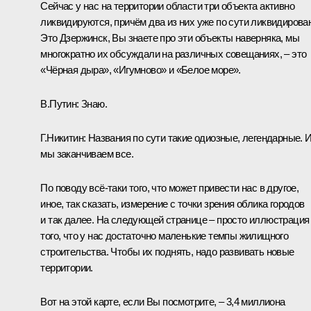
Сейчас у нас на территории области три объекта активно
ликвидируются, причём два из них уже по сути ликвидирова
Это Дзержинск, Вы знаете про эти объекты наверняка, мы
многократно их обсуждали на различных совещаниях, – это
«Чёрная дыра», «Игумново» и «Белое море».
В.Путин
: Знаю.
Г.Никитин
: Названия по сути такие одиозные, легендарные. 
мы заканчиваем все.
По поводу всё-таки того, что может привести нас в другое,
иное, так сказать, измерение с точки зрения облика городов
и так далее. На следующей странице – просто иллюстрация
того, что у нас достаточно маленькие темпы жилищного
строительства. Чтобы их поднять, надо развивать новые
территории.
Вот на этой карте, если Вы посмотрите, – 3,4 миллиона