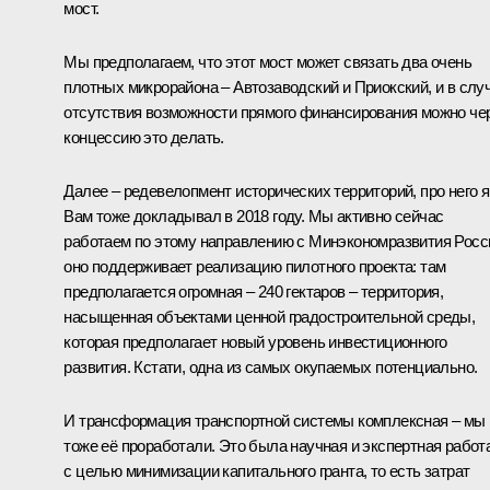
мост.
Мы предполагаем, что этот мост может связать два очень
плотных микрорайона – Автозаводский и Приокский, и в слу
отсутствия возможности прямого финансирования можно че
концессию это делать.
Далее – редевелопмент исторических территорий, про него я
Вам тоже докладывал в 2018 году. Мы активно сейчас
работаем по этому направлению с Минэкономразвития Росс
оно поддерживает реализацию пилотного проекта: там
предполагается огромная – 240 гектаров – территория,
насыщенная объектами ценной градостроительной среды,
которая предполагает новый уровень инвестиционного
развития. Кстати, одна из самых окупаемых потенциально.
И трансформация транспортной системы комплексная – мы
тоже её проработали. Это была научная и экспертная работ
с целью минимизации капитального гранта, то есть затрат