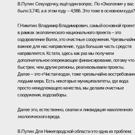
В.Путин
: Секундочку, ещё один вопрос. По «Экологии» у вас
было 3,740, а в этом году – 4,986. Это тоже в основном куда?
Г.Никитин
: Владимир Владимирович, самый основной проект
в рамках экологического национального проекта – это
оздоровление Волги, это очистные сооружения. Чрезвычайн
важное для нас направление, туда большая часть средств
направляется. Кстати, здесь как раз мы получили
дополнительное опережающее финансирование, потому что
быстрее, чем другие регионы, реализовываем проекты.
Далее – это «Чистая вода», тоже чрезвычайно востребован
людьми мера. Есть некоторые муниципалитеты, где вода
просто ненадлежащего качества, мы делаем очистные
сооружения, водозаборы.
Далее это, естественно, свалки и ликвидация накопленного
экологического вреда.
В.Путин
: Для Нижегородской области это одна из проблем: