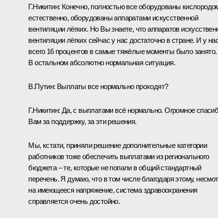
Г.Никитин
: Конечно, полностью все оборудованы кислородо
естественно, оборудованы аппаратами искусственной
вентиляции лёгких. Но Вы знаете, что аппаратов искусствен
вентиляции лёгких сейчас у нас достаточно в стране. И у на
всего 16 процентов в самые тяжёлые моменты было занято.
В остальном абсолютно нормальная ситуация.
В.Путин
: Выплаты все нормально проходят?
Г.Никитин
: Да, с выплатами всё нормально. Огромное спаси
Вам за поддержку, за эти решения.
Мы, кстати, приняли решение дополнительные категории
работников тоже обеспечить выплатами из регионального
бюджета – те, которые не попали в общий стандартный
перечень. Я думаю, что в том числе благодаря этому, несмо
на имеющееся напряжение, система здравоохранения
справляется очень достойно.