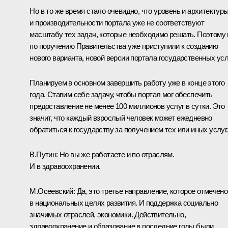
Но в то же время стало очевидно, что уровень и архитектуры
и производительности портала уже не соответствуют
масштабу тех задач, которые необходимо решать. Поэтому
по поручению Правительства уже приступили к созданию
нового варианта, новой версии портала государственных усл
Планируем в основном завершить работу уже в конце этого
года. Ставим себе задачу, чтобы портал мог обеспечить
предоставление не менее 100 миллионов услуг в сутки. Это
значит, что каждый взрослый человек может ежедневно
обратиться к государству за получением тех или иных услуг.
В.Путин:
Но вы же работаете и по отраслям.
И в здравоохранении.
М.Осеевский:
Да, это третье направление, которое отмечено
в национальных целях развития. И поддержка социально
значимых отраслей, экономики. Действительно,
здравоохранение и образование в последние годы были