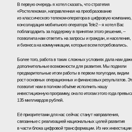
В первую очередь я хотел сказать, что стратегия
«Ростелекома», направленная на преобразование
из классического телеком‑оператора в цифровую компанию,
консолидация мобильного оператора Tele2 – я хотел Вас
поблагодарить за поддержку в принятии этого решения, –
позволила нам ответить на запросы и граждан, и населения,
и бизнеса на коммуникации, которые всем потребовались.
Более того, работа в таких сложных условиях дала нам даж
дополнительные возможности для развития. Мы подвели
предварительные итоги работы в первом полугодии, видим
рост основных операционных и финансовых результатов. Э
позволит нам в полном объёме исполнить нашу
инвестиционную программу, она по итогам этого года превыс
135 миллиардов рублей.
Её приоритетами для нас сейчас станут направления,
связанные с реализацией национальных целей развития
в части блока цифровой трансформации. Из них инвестиции