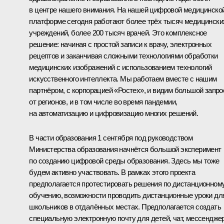
в центре нашего внимания. На нашей цифровой медицинско
платформе сегодня работают более трёх тысяч медицински
учреждений, более 200 тысяч врачей. Это комплексное
решение: начиная с простой записи к врачу, электронных
рецептов и заканчивая сложными технологиями обработки
медицинских изображений с использованием технологий
искусственного интеллекта. Мы работаем вместе с нашим
партнёром, с корпорацией «Ростех», и видим большой запро
от регионов, и в том числе во время пандемии,
на автоматизацию и цифровизацию многих решений.
В части образования 1 сентября под руководством
Министерства образования начнётся большой эксперимент
по созданию цифровой среды образования. Здесь мы тоже
будем активно участвовать. В рамках этого проекта
предполагается протестировать решения по дистанционном
обучению, возможности проводить дистанционные уроки дл
школьников в отдалённых местах. Предполагается создать
специальную электронную почту для детей, чат, мессенджер