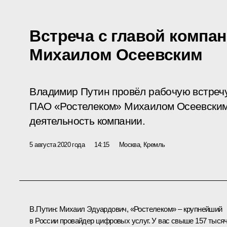
Встреча с главой компа
Михаилом Осеевским
Владимир Путин провёл рабочую встреч
ПАО «Ростелеком» Михаилом Осеевским
деятельность компании.
5 августа 2020 года
14:15
Москва, Кремль
В.Путин:
Михаил Эдуардович, «Ростелеком» – крупнейший
в России провайдер цифровых услуг. У вас свыше 157 тыся