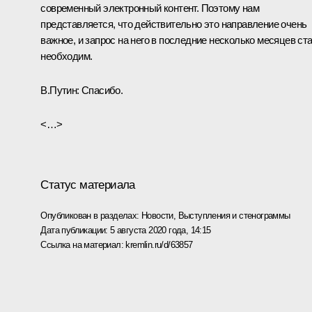
современный электронный контент. Поэтому нам
представляется, что действительно это направление очень
важное, и запрос на него в последние несколько месяцев ст
необходим.
В.Путин:
Спасибо.
<…>
Статус материала
Опубликован в разделах:
Новости
,
Выступления и стенограммы
Дата публикации:
5 августа 2020 года, 14:15
Ссылка на материал:
kremlin.ru/d/63857