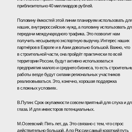
приблизительно 40 миллиардов рублей.
Половину ёмкостей этой линии планируем использовать дл
наших, внутрироссийских нужд, а половину использовать д
передачи международного трафика. Это позволит нам
получить несырьевую экспортную выручку. Интерес наших
партнёров в Европе и в Азии довольно большой. Важно, что
в строительной части, она пройдёт практически по всей
территории России, будут активно использоваться
предприятия малого и среднего бизнеса, то есть строительн
работы везде будут силами региональных участников
реализовываться. Это, конечно, хорошая поддержка
в сложных условиях.
В.Путин:
Срок окупаемости совсем приятный для слуха и д
глаза. И для инвесторов потенциальных.
М.Осеевский:
Пять лет, да. Это связано с тем, что спрос
действительно большой. А по России самый короткий путь