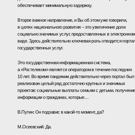
обеспечивает минимальную задержку.
Второе важное направление, и Вы об этом уже говорили,
в целях национального развития – это увеличение доли
социально значимых услуг, предоставленных в электронно
виде. Здесь действительно ключевая роль отводится порта
государственных услуг.
Это государственная информационная система,
а «Ростелеком» является оператором в течение последних
10 лет. Во время пандемии действительно через портал был
реализован целый ряд достаточно крупных и значимых
проектов: социальные выплаты семьям с детьми, получени
информации о гражданах, которые…
В.Путин:
Он подзавис в какой‑то момент, да?
М.Осеевский:
Да.