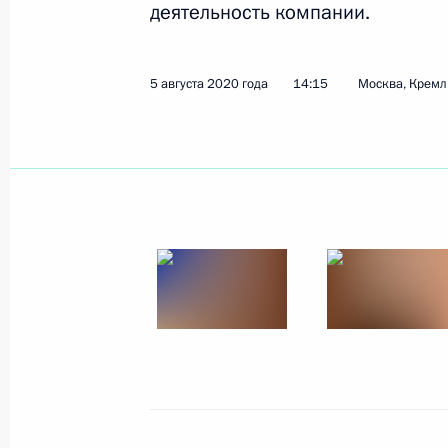
деятельность компании.
Показа
5 августа 2020 года
14:15
Москва, Кремл
4 сентября 2020 года, пятница
Встреча с мэром Москвы Сергеем
4 сентября 2020 года, 12:10
Московская обл
3 сентября 2020 года, четверг
Рабочая встреча с врио главы Чу
3 сентября 2020 года, 13:50
Московская обл