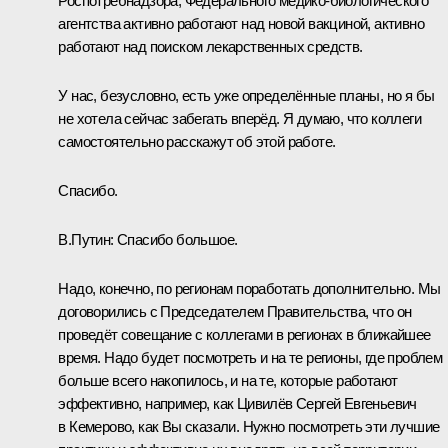
Роспотребнадзора, Федерального медико-биологического
агентства активно работают над новой вакциной, активно
работают над поиском лекарственных средств.
У нас, безусловно, есть уже определённые планы, но я бы
не хотела сейчас забегать вперёд. Я думаю, что коллеги
самостоятельно расскажут об этой работе.
Спасибо.
В.Путин:
Спасибо большое.
Надо, конечно, по регионам поработать дополнительно. Мы
договорились с Председателем Правительства, что он
проведёт совещание с коллегами в регионах в ближайшее
время. Надо будет посмотреть и на те регионы, где проблем
больше всего накопилось, и на те, которые работают
эффективно, например, как Цивилёв Сергей Евгеньевич
в Кемерово, как Вы сказали. Нужно посмотреть эти лучшие