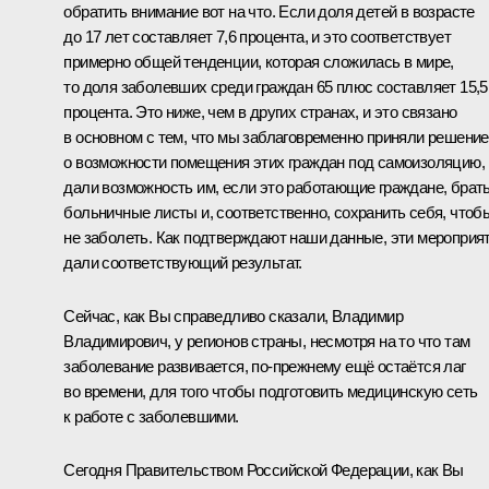
обратить внимание вот на что. Если доля детей в возрасте
до 17 лет составляет 7,6 процента, и это соответствует
примерно общей тенденции, которая сложилась в мире,
то доля заболевших среди граждан 65 плюс составляет 15,5
процента. Это ниже, чем в других странах, и это связано
в основном с тем, что мы заблаговременно приняли решение
о возможности помещения этих граждан под самоизоляцию,
дали возможность им, если это работающие граждане, брат
больничные листы и, соответственно, сохранить себя, чтоб
не заболеть. Как подтверждают наши данные, эти мероприя
дали соответствующий результат.
Сейчас, как Вы справедливо сказали, Владимир
Владимирович, у регионов страны, несмотря на то что там
заболевание развивается, по-прежнему ещё остаётся лаг
во времени, для того чтобы подготовить медицинскую сеть
к работе с заболевшими.
Сегодня Правительством Российской Федерации, как Вы