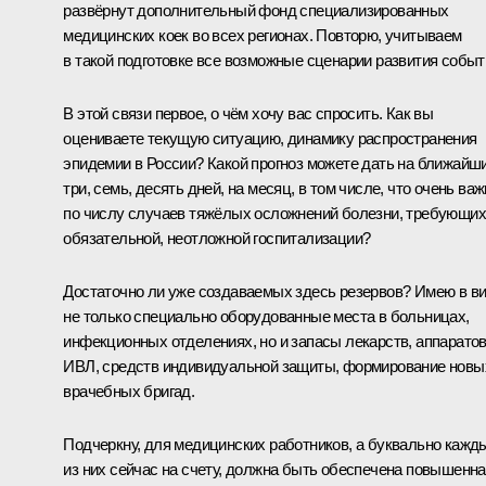
развёрнут дополнительный фонд специализированных
медицинских коек во всех регионах. Повторю, учитываем
в такой подготовке все возможные сценарии развития событ
В этой связи первое, о чём хочу вас спросить. Как вы
оцениваете текущую ситуацию, динамику распространения
эпидемии в России? Какой прогноз можете дать на ближайш
три, семь, десять дней, на месяц, в том числе, что очень важ
по числу случаев тяжёлых осложнений болезни, требующих
обязательной, неотложной госпитализации?
Достаточно ли уже создаваемых здесь резервов? Имею в в
не только специально оборудованные места в больницах,
инфекционных отделениях, но и запасы лекарств, аппарато
ИВЛ, средств индивидуальной защиты, формирование новы
врачебных бригад.
Подчеркну, для медицинских работников, а буквально кажд
из них сейчас на счету, должна быть обеспечена повышенна