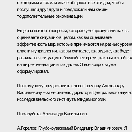
с которыми я так или иначе общаюсь все эти дни, чтобы
послушали друг друга и предложили нам какие-
то дополнительные рекомендации.
Ещё раз повторю вопросы, которые уже прозвучали: как вы
оцениваете ситуацию в целом, как вы оцениваете
эффективность мер, которые принимаются на разных уровн
власти и управления, как вы считаете, как видите, как будет
развиваться ситуация в ближайшее время, каковы в этой св
ваши рекомендации и так далее. Я все вопросы уже
сформулировал.
Поэтому хочу предоставить слово Горелову Александру
Васильевичу – заместителю директора Центрального научно
исследовательского института эпидемиологии.
Пожалуйста, Александр Васильевич.
А.Горелов:
Глубокоуважемый Владимир Владимирович. Я