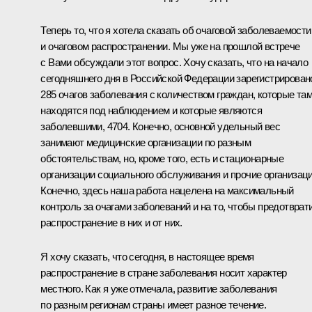
Теперь то, что я хотела сказать об очаговой заболеваемости
и очаговом распространении. Мы уже на прошлой встрече
с Вами обсуждали этот вопрос. Хочу сказать, что на начало
сегодняшнего дня в Российской Федерации зарегистрирован
285 очагов заболевания с количеством граждан, которые та
находятся под наблюдением и которые являются
заболевшими, 4704. Конечно, основной удельный вес
занимают медицинские организации по разным
обстоятельствам, но, кроме того, есть и стационарные
организации социального обслуживания и прочие организаци
Конечно, здесь наша работа нацелена на максимальный
контроль за очагами заболеваний и на то, чтобы предотврат
распространение в них и от них.
Я хочу сказать, что сегодня, в настоящее время
распространение в стране заболевания носит характер
местного. Как я уже отмечала, развитие заболевания
по разным регионам страны имеет разное течение.