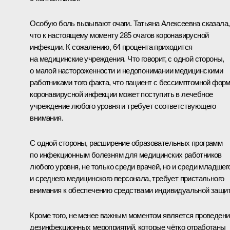
Особую боль вызывают очаги. Татьяна Алексеевна сказала,
что к настоящему моменту 285 очагов коронавирусной
инфекции. К сожалению, 64 процента приходится
на медицинские учреждения. Что говорит, с одной стороны,
о малой настороженности и недопонимании медицинскими
работниками того факта, что пациент с бессимптомной фор
коронавирусной инфекции может поступить в лечебное
учреждение любого уровня и требует соответствующего
внимания.
С одной стороны, расширение образовательных программ
по инфекционным болезням для медицинских работников
любого уровня, не только среди врачей, но и среди младшег
и среднего медицинского персонала, требует пристального
внимания к обеспечению средствами индивидуальной защи
Кроме того, не менее важным моментом является проведени
дезинфекционных мероприятий, которые чётко отработаны