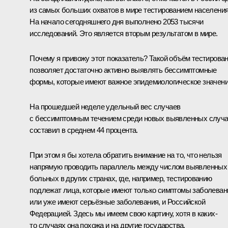
из самых больших охватов в мире тестированием населения
На начало сегодняшнего дня выполнено 2053 тысячи
исследований. Это является вторым результатом в мире.
Почему я привожу этот показатель? Такой объём тестирова
позволяет достаточно активно выявлять бессимптомные
формы, которые имеют важное эпидемиологическое значени
На прошедшей неделе удельный вес случаев
с бессимптомным течением среди новых выявленных случ
составил в среднем 44 процента.
При этом я бы хотела обратить внимание на то, что нельзя
напрямую проводить параллель между числом выявленных
больных в других странах, где, например, тестированию
подлежат лица, которые имеют только симптомы заболеван
или уже имеют серьёзные заболевания, и Российской
Федерацией. Здесь мы имеем свою картину, хотя в каких-
то случаях она похожа и на другие государства.