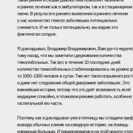
и раннее лечение как в амбулаторном, так и в стационарном
звене. В результате раннего выявления и раннего лечения
у нас количество тяжело заболевших потенциально
снижается. И не только потенциально, мы видим это
фактически сегодня.
Я докладывал, Владимир Владимирович, Вам где-то недел
тому назад, что мы заметили сдерживание количества
тяжелобольных. Так вот, в течение 10 последних дней
количество тяжелобольных стабилизировалось на уровне гд
то 1000–1300 человек в сутки. Там нет такого взрывного рост
и даже нет следования общей диаграмме заболевших. Это
важнейшая история, потому что это даёт возможность всей
медицине спокойно, в плановом режиме работать, особенно
госпитальной его части.
Поэтому, как я докладывал уже в пятницу, мы сгладили гра
вывода обычных клиник на ковидную историю, на помощь
ковидным больным. И придерживаемся на этой неделе этог