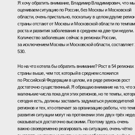
Я хочу обратить внимание, Владимир Владимирович, что м
оцениваем ситуацию по России, без Москвы и Московской
области, очень пристально, поскольку в целом другие регио
страны отстают от Москвы и Московской области по темпам
роста и развития заболевания в среднем на две-три недели.
Количество заболевших сейчас в регионах России,
за исключением Москвы и Московской области, составляет 
530.
Но на что хотела бы обратить внимание? Рост в 54 регионах
страны выше, чем тот, который в среднем сложился
по Российской Федерации в целом, и в ряде регионов рост
достаточно существенный. Я обращаю внимание на то, что 
маленькие числа пока для этих регионов, но те темпы, кото
сегодня есть, должны заставить задуматься руководителей
регионов и тех, кто отвечает за организацию работы, что те
развития ситуации могут на протяжении этих двух-трёх нед
оказываться достаточно высокими. Поэтому здесь очень
важно своевременно реагировать на ситуацию, очень чётко