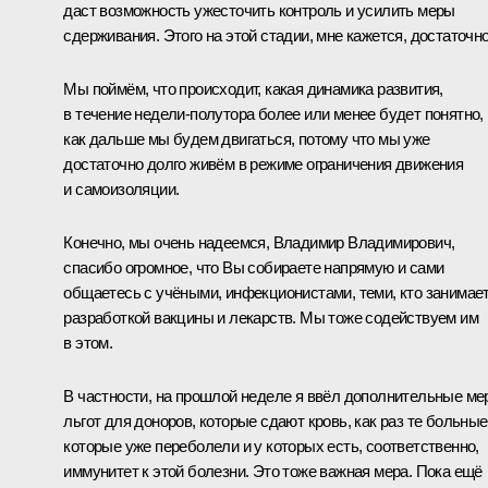
даст возможность ужесточить контроль и усилить меры
сдерживания. Этого на этой стадии, мне кажется, достаточно
Мы поймём, что происходит, какая динамика развития,
в течение недели-полутора более или менее будет понятно,
как дальше мы будем двигаться, потому что мы уже
достаточно долго живём в режиме ограничения движения
и самоизоляции.
Конечно, мы очень надеемся, Владимир Владимирович,
спасибо огромное, что Вы собираете напрямую и сами
общаетесь с учёными, инфекционистами, теми, кто занимае
разработкой вакцины и лекарств. Мы тоже содействуем им
в этом.
В частности, на прошлой неделе я ввёл дополнительные м
льгот для доноров, которые сдают кровь, как раз те больные
которые уже переболели и у которых есть, соответственно,
иммунитет к этой болезни. Это тоже важная мера. Пока ещё