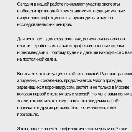
Сегодня в нашей работе принимают участие эксперты
в области противодействия эпидемиям, ведущие учёные-
вирусологи, инфекционисты, руководители научно-
исследовательских центров.
Для всех нас – для федеральных, региональных органов
власти – крайне важны ваши профессиональные оценки
и рекомендации. Поэтому будем и дальше находиться с ва
на постоянной связи.
Вы знаете, что ситуация остаётся сложной. Распространени
эпидемии, к сожалению, продолжается. Число граждан,
заразившихся коронавирусом, растёт, и не только в Москве,
которая первой столкнулась с угрозой. Но мы с вами понима
знали, готовились к этому, знали, что эпидемия начнёт
проникать в другие регионы. Это, к сожалению, тоже
произошло.
Этот процесс за счёт профилактических мер нам всё-таки