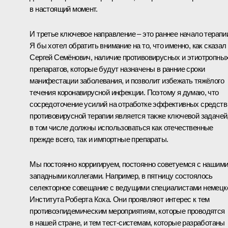
в настоящий момент.
И третье ключевое направление – это раннее начало терапи
Я бы хотел обратить внимание на то, что именно, как сказал
Сергей Семёнович, наличие противовирусных и этиотропны
препаратов, которые будут назначены в ранние сроки
манифестации заболевания, и позволит избежать тяжёлого
течения коронавирусной инфекции. Поэтому я думаю, что
сосредоточение усилий на отработке эффективных средств
противовирусной терапии является также ключевой задачей
в том числе должны использоваться как отечественные
прежде всего, так и импортные препараты.
Мы постоянно корригируем, постоянно советуемся с нашим
западными коллегами. Например, в пятницу состоялось
селекторное совещание с ведущими специалистами немецк
Института Роберта Коха. Они проявляют интерес к тем
противоэпидемическим мероприятиям, которые проводятся
в нашей стране, и тем тест-системам, которые разработаны