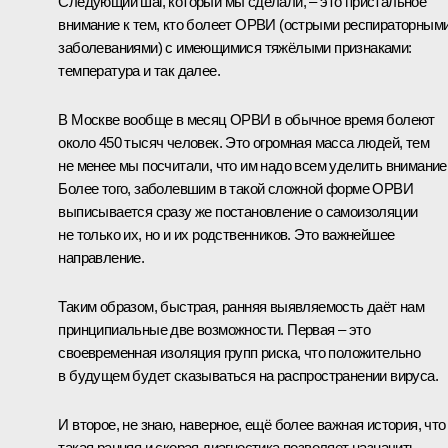
Следующий шаг, который мы сделали, – это пристальное
внимание к тем, кто болеет ОРВИ (острыми респираторным
заболеваниями) с имеющимися тяжёлыми признаками:
температура и так далее.
В Москве вообще в месяц ОРВИ в обычное время болеют
около 450 тысяч человек. Это огромная масса людей, тем
не менее мы посчитали, что им надо всем уделить внимание
Более того, заболевшим в такой сложной форме ОРВИ
выписывается сразу же постановление о самоизоляции
не только их, но и их родственников. Это важнейшее
направление.
Таким образом, быстрая, ранняя выявляемость даёт нам
принципиальные две возможности. Первая – это
своевременная изоляция групп риска, что положительно
в будущем будет сказываться на распространении вируса.
И второе, не знаю, наверное, ещё более важная история, что
такая ранняя и скорая диагностика позволяет назначить