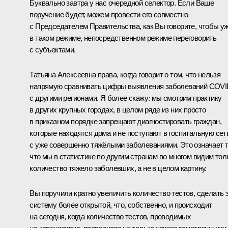
Буквально завтра у нас очередной селектор. Если Ваше
поручение будет, можем провести его совместно
с Председателем Правительства, как Вы говорите, чтобы у
в таком режиме, непосредственном режиме переговорить
с субъектами.
Татьяна Алексеевна права, когда говорит о том, что нельзя
напрямую сравнивать цифры выявления заболеваний COV
с другими регионами. Я более скажу: мы смотрим практику
в других крупных городах, в целом ряде из них просто
в приказном порядке запрещают диагностировать граждан,
которые находятся дома и не поступают в госпитальную сет
с уже совершенно тяжёлыми заболеваниями. Это означает т
что мы в статистике по другим странам во многом видим тол
количество тяжело заболевших, а не в целом картину.
Вы поручили кратно увеличить количество тестов, сделать 
систему более открытой, что, собственно, и происходит
на сегодня, когда количество тестов, проводимых