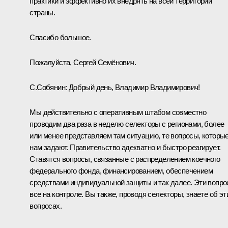
практики и эффективно их внедрять на всей территории
страны.
Спасибо большое.
Пожалуйста, Сергей Семёнович.
С.Собянин:
Добрый день, Владимир Владимирович!
Мы действительно с оперативным штабом совместно
проводим два раза в неделю селекторы с регионами, более
или менее представляем там ситуацию, те вопросы, которы
нам задают. Правительство адекватно и быстро реагирует.
Ставятся вопросы, связанные с распределением коечного
федерального фонда, финансированием, обеспечением
средствами индивидуальной защиты и так далее. Эти вопр
все на контроле. Вы также, проводя селекторы, знаете об эт
вопросах.