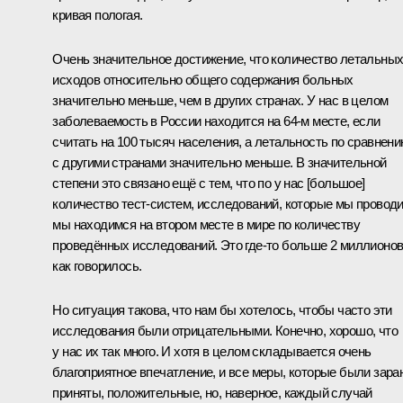
кривая пологая.
Очень значительное достижение, что количество летальны
исходов относительно общего содержания больных
значительно меньше, чем в других странах. У нас в целом
заболеваемость в России находится на 64-м месте, если
считать на 100 тысяч населения, а летальность по сравнен
с другими странами значительно меньше. В значительной
степени это связано ещё с тем, что по у нас [большое]
количество тест-систем, исследований, которые мы проводи
мы находимся на втором месте в мире по количеству
проведённых исследований. Это где-то больше 2 миллионов
как говорилось.
Но ситуация такова, что нам бы хотелось, чтобы часто эти
исследования были отрицательными. Конечно, хорошо, что
у нас их так много. И хотя в целом складывается очень
благоприятное впечатление, и все меры, которые были зара
приняты, положительные, но, наверное, каждый случай