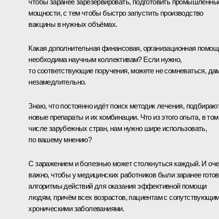
чтобы заранее зарезервировать, подготовить промышленны
мощности, с тем чтобы быстро запустить производство
вакцины в нужных объёмах.
Какая дополнительная финансовая, организационная помощ
необходима научным коллективам? Если нужно,
то соответствующие поручения, можете не сомневаться, да
незамедлительно.
Знаю, что постоянно идёт поиск методик лечения, подбираю
новые препараты и их комбинации. Что из этого опыта, в том
числе зарубежных стран, нам нужно шире использовать,
по вашему мнению?
С заражением и болезнью может столкнуться каждый. И оч
важно, чтобы у медицинских работников были заранее гото
алгоритмы действий для оказания эффективной помощи
людям, причём всех возрастов, пациентам с сопутствующи
хроническими заболеваниями.