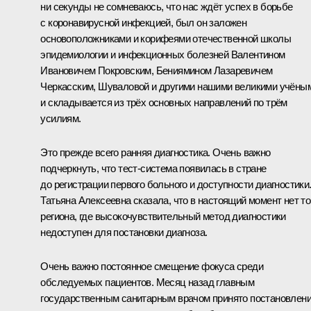
ни секунды не сомневаюсь, что нас ждёт успех в борьбе
с коронавирусной инфекцией, был он заложен
основоположниками и корифеями отечественной школы
эпидемиологии и инфекционных болезней Валентином
Ивановичем Покровским, Бениямином Лазаревичем
Черкасским, Шуваловой и другими нашими великими учёны
и складывается из трёх основных направлений по трём
усилиям.
Это прежде всего ранняя диагностика. Очень важно
подчеркнуть, что тест-система появилась в стране
до регистрации первого больного и доступности диагностики
Татьяна Алексеевна сказала, что в настоящий момент нет то
региона, где высокочувствительный метод диагностики
недоступен для постановки диагноза.
Очень важно постоянное смещение фокуса среди
обследуемых пациентов. Месяц назад главным
государственным санитарным врачом принято постановлени