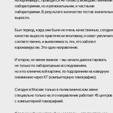
на коронавирус, проводится не только узковедомственными
лабораториями, но и региональными, и частными
лабораториями. В результате количество тестов значительн
выросло.
Был период, когда они были не очень качественные, сегодня
качество выросло практически вполовину, и охват увеличил
соответственно, и выявляемость тех, кто заболел
коронавирусом. Это одно направление.
И второе, не менее важное – мы начали диагностировать
не только по лабораторным исследованиям,
но и по клинической картине, по подозрениям на ковидную
пневмонию через КТ (компьютерную томографию).
Сегодня в Москве только в поликлиническом звене
специально только на это направление работает 45 центров
с компьютерной томографией.