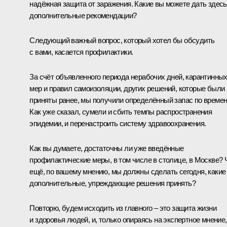
надёжная защита от заражения. Какие вы можете дать здесь
дополнительные рекомендации?
Следующий важный вопрос, который хотел бы обсудить
с вами, касается профилактики.
За счёт объявленного периода нерабочих дней, карантинны
мер и правил самоизоляции, других решений, которые были
приняты ранее, мы получили определённый запас по времен
Как уже сказал, сумели и сбить темпы распространения
эпидемии, и перенастроить систему здравоохранения.
Как вы думаете, достаточны ли уже введённые
профилактические меры, в том числе в столице, в Москве? 
ещё, по вашему мнению, мы должны сделать сегодня, какие
дополнительные, упреждающие решения принять?
Повторю, будем исходить из главного – это защита жизни
и здоровья людей, и, только опираясь на экспертное мнение,