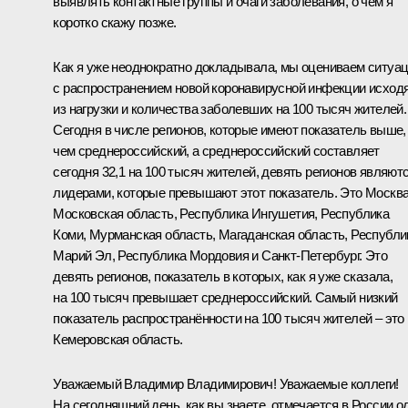
выявлять контактные группы и очаги заболевания, о чём я
коротко скажу позже.
Как я уже неоднократно докладывала, мы оцениваем ситуа
с распространением новой коронавирусной инфекции исход
из нагрузки и количества заболевших на 100 тысяч жителей.
Сегодня в числе регионов, которые имеют показатель выше,
чем среднероссийский, а среднероссийский составляет
сегодня 32,1 на 100 тысяч жителей, девять регионов являют
лидерами, которые превышают этот показатель. Это Москва
Московская область, Республика Ингушетия, Республика
Коми, Мурманская область, Магаданская область, Республи
Марий Эл, Республика Мордовия и Санкт-Петербург. Это
девять регионов, показатель в которых, как я уже сказала,
на 100 тысяч превышает среднероссийский. Самый низкий
показатель распространённости на 100 тысяч жителей – это
Кемеровская область.
Уважаемый Владимир Владимирович! Уважаемые коллеги!
На сегодняшний день, как вы знаете, отмечается в России о