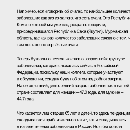
Например, если говорить об очагах, то наибольшее количес
заболевших как раз из-за того, что есть очаги. Это Республи
Коми, о которой мы уже неоднократно говорили,
присоединившаяся Республика Саха (Якутия), Мурманская
область, где как раз количество заболевших связано с тем, 
там достаточно серьёзные очаги.
Теперь буквально несколько слов о возрастной структуре
заболевания, которая сложилась сейчас в Российской
Федерации, поскольку наши коллеги, которые участвуют
в обсуждении, сегодня будут об этом подробно говорить.
На сегодняшний день средний возраст заболевших в нашей
стране составляет для женщин – 47,9 года, для мужчин –
44,7 года.
Что касается лиц старше 65 лет и детей, то здесь тенденции
складываются приблизительно такие, как и складывались
в начале течения заболевания в России. Но я бы хотела