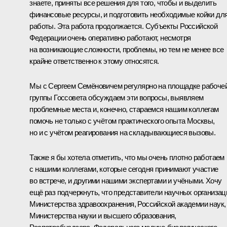
знаете, приняты все решения для того, чтобы и выделить
финансовые ресурсы, и подготовить необходимые койки дл
работы. Эта работа продолжается. Субъекты Российской
Федерации очень оперативно работают, несмотря
на возникающие сложности, проблемы, но тем не менее все
крайне ответственно к этому относятся.
Мы с Сергеем Семёновичем регулярно на площадке рабоче
группы Госсовета обсуждаем эти вопросы, выявляем
проблемные места и, конечно, стараемся нашим коллегам
помочь не только с учётом практического опыта Москвы,
но и с учётом реагирования на складывающиеся вызовы.
Также я бы хотела отметить, что мы очень плотно работаем
с нашими коллегами, которые сегодня принимают участие
во встрече, и другими нашими экспертами и учёными. Хочу
ещё раз подчеркнуть, что представители научных организац
Министерства здравоохранения, Российской академии наук,
Министерства науки и высшего образования,