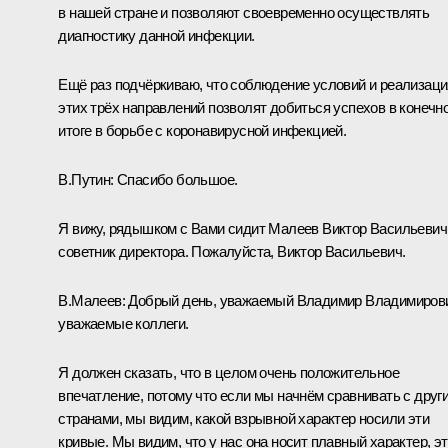
в нашей стране и позволяют своевременно осуществлять
диагностику данной инфекции.
Ещё раз подчёркиваю, что соблюдение условий и реализаци
этих трёх направлений позволят добиться успехов в конечн
итоге в борьбе с коронавирусной инфекцией.
В.Путин:
Спасибо большое.
Я вижу, рядышком с Вами сидит Малеев Виктор Васильевич
советник директора. Пожалуйста, Виктор Васильевич.
В.Малеев:
Добрый день, уважаемый Владимир Владимиров
уважаемые коллеги.
Я должен сказать, что в целом очень положительное
впечатление, потому что если мы начнём сравнивать с друг
странами, мы видим, какой взрывной характер носили эти
кривые. Мы видим, что у нас она носит плавный характер, э