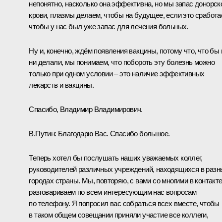
непонятно, насколько она эффективна, но мы запас донорск
крови, плазмы делаем, чтобы на будущее, если это сработае
чтобы у нас был уже запас для лечения больных.
Ну и, конечно, ждём появления вакцины, потому что, что бы
ни делали, мы понимаем, что побороть эту болезнь можно
только при одном условии – это наличие эффективных
лекарств и вакцины.
Спасибо, Владимир Владимирович.
В.Путин:
Благодарю Вас. Спасибо большое.
Теперь хотел бы послушать наших уважаемых коллег,
руководителей различных учреждений, находящихся в разн
городах страны. Мы, повторяю, с вами со многими в контакте
разговариваем по всем интересующим нас вопросам
по телефону. Я попросил вас собраться всех вместе, чтобы
в таком общем совещании приняли участие все коллеги,