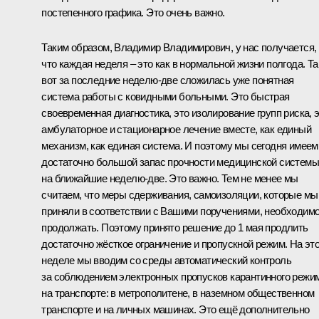
постепенного графика. Это очень важно.
Таким образом, Владимир Владимирович, у нас получается,
что каждая неделя – это как в нормальной жизни полгода. Та
вот за последние неделю-две сложилась уже понятная
система работы с ковидными больными. Это быстрая
своевременная диагностика, это изолирование групп риска, 
амбулаторное и стационарное лечение вместе, как единый
механизм, как единая система. И поэтому мы сегодня имеем
достаточно большой запас прочности медицинской системы
на ближайшие неделю-две. Это важно. Тем не менее мы
считаем, что меры сдерживания, самоизоляции, которые мы
приняли в соответствии с Вашими поручениями, необходим
продолжать. Поэтому принято решение до 1 мая продлить
достаточно жёсткое ограничение и пропускной режим. На эт
неделе мы вводим со среды автоматический контроль
за соблюдением электронных пропусков карантинного режи
на транспорте: в метрополитене, в наземном общественном
транспорте и на личных машинах. Это ещё дополнительно