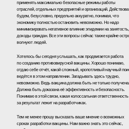
применять максимально безопасные режимы работы
отраслей, отдельных предприятий и организаций. Действова
будем, безусловно, предельно аккуратно, понимая, что
экономику полностью остановить невозможно. Но надо
минимизировать негативное влияние эпидемии на занятость,
доходы граждан. Все эти вопросы сейчас также крайне остр
волнуют людей.
Хотелось бы сегодня услышать, как продвигается работа
по созданию противовирусной вакцины. Хорошо понимаю,
отдаю себе отчёт, какой сложный, кропотливый научный пои
ведётся в этом направлении. Загадывать здесь трудно,
невозможно. Ведь вакцина должна быть не только получена
Должна быть доказана её эффективность и безопасность.
Понимаю в этой связи, какая колоссальная ответственность
за результат лежит на разработчиках.
Тем не менее прошу высказать ваше мнение о возможных
сроках разработки вакцины. Нам важно знать это сейчас,