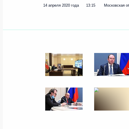
14 апреля 2020 года
13:15
Московская о
Показа
15 апреля 2020 года, среда
Совещание с членами Правительст
15 апреля 2020 года, 17:30
14 апреля 2020 года, вторник
Совещание по экономическим воп
14 апреля 2020 года, 13:15
Московская область,