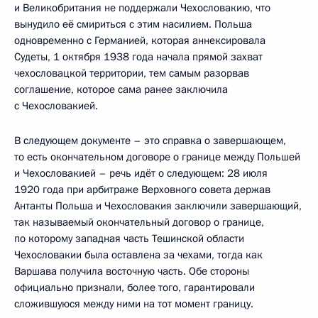
и Великобритания не поддержали Чехословакию, что
вынудило её смириться с этим насилием. Польша
одновременно с Германией, которая аннексировала
Судеты, 1 октября 1938 года начала прямой захват
чехословацкой территории, тем самым разорвав
соглашение, которое сама ранее заключила
с Чехословакией.
В следующем документе – это справка о завершающем,
то есть окончательном договоре о границе между Польшей
и Чехословакией – речь идёт о следующем: 28 июля
1920 года при арбитраже Верховного совета держав
Антанты Польша и Чехословакия заключили завершающий,
так называемый окончательный договор о границе,
по которому западная часть Тешинской области
Чехословакии была оставлена за чехами, тогда как
Варшава получила восточную часть. Обе стороны
официально признали, более того, гарантировали
сложившуюся между ними на тот момент границу.