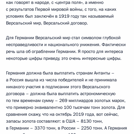
как говорят в народе, с «центра поля», а именно
с результатов Первой мировой войны, с того, на каких
условиях был заключён в 1919 году так называемый
Версальский мир, Версальский договор.
Для Германии Версальский мир стал символом глубокой
несправедливости и национального унижения. Фактически
речь шла об ограблении Германии. Я просто для интереса
некоторые цифры приведу, это очень интересные цифры.
Германия должна была выплатить странам Антанты –
а Россия вышла из числа победителей и не принимала
никакого участия в подписании этого Версальского
договора – должна была выплатить астрономическую
по тем временам сумму – 269 миллиардов золотых марок,
что примерно эквивалентно 100 тысячам тонн золота. Для
сравнения скажу, что на октябрь 2019 года, вот сейчас,
запасы золота составляют: в США – 8130 тонн,
в Германии – 3370 тонн, в России – 2250 тонн. А Германия