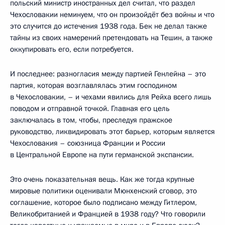
польский министр иностранных дел считал, что раздел
Чехословакии неминуем, что он произойдёт без войны и что
это случится до истечения 1938 года. Бек не делал также
тайны из своих намерений претендовать на Тешин, а также
оккупировать его, если потребуется.
И последнее: разногласия между партией Генлейна – это
партия, которая возглавлялась этим господином
в Чехословакии, – и чехами явились для Рейха всего лишь
поводом и отправной точкой. Главная его цель
заключалась в том, чтобы, преследуя пражское
руководство, ликвидировать этот барьер, которым является
Чехословакия – союзница Франции и России
в Центральной Европе на пути германской экспансии.
Это очень показательная вещь. Как же тогда крупные
мировые политики оценивали Мюнхенский сговор, это
соглашение, которое было подписано между Гитлером,
Великобританией и Францией в 1938 году? Что говорили