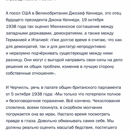
А посол США в Великобритании Джозеф Кеннеди, это отец
будущего президента Джона Кеннеди, 19 октября
1938 года так оценил Мюнхенское соглашение между
западными державами, демократиями, а также между
Германией и Италией: «Уже долгое время я считаю, что как
для демократий, так и для диктатур непродуктивно
и неразумно подчёркивать существующую между ними
разницу. Они могут с выгодой направить свои силы на дело
решения их общих проблем, изменив в лучшую сторону
собственные отношения».
И Черчилль, речь в палате общин британского парламента
от 5 октября 1938 года: «Мы только что потерпели полное
и безоговорочное поражение. Всё кончено. Чехословакия
сломлена, всеми покинута, в скорбном молчании
погружается она во мрак. Настало время посмотреть
правде в глаза. Довольно обманывать самих себя. Мы
должны реально оценить масштаб бедствия, постигшего