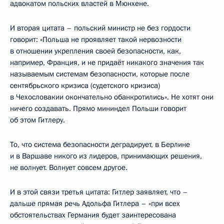
адвокатом польских властей в Мюнхене.
И вторая цитата – польский министр не без гордости
говорит: «Польша не проявляет такой нервозности
в отношении укрепления своей безопасности, как,
например, Франция, и не придаёт никакого значения так
называемым системам безопасности, которые после
сентябрьского кризиса (судетского кризиса)
в Чехословакии окончательно обанкротились». Не хотят они
ничего создавать. Прямо мининдел Польши говорит
об этом Гитлеру.
То, что система безопасности деградирует, в Берлине
и в Варшаве никого из лидеров, принимающих решения,
не волнует. Волнует совсем другое.
И в этой связи третья цитата: Гитлер заявляет, что –
дальше прямая речь Адольфа Гитлера – «при всех
обстоятельствах Германия будет заинтересована