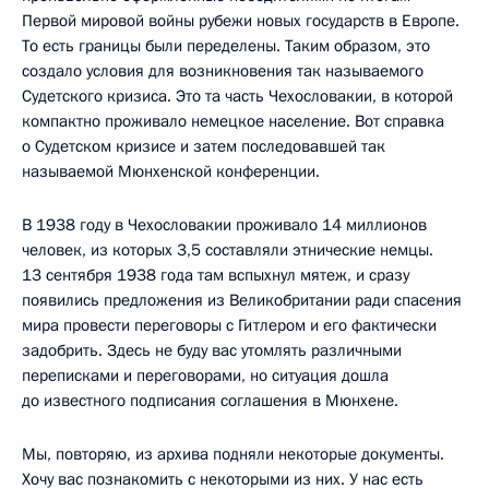
Первой мировой войны рубежи новых государств в Европе.
То есть границы были переделены. Таким образом, это
создало условия для возникновения так называемого
Судетского кризиса. Это та часть Чехословакии, в которой
компактно проживало немецкое население. Вот справка
о Судетском кризисе и затем последовавшей так
называемой Мюнхенской конференции.
В 1938 году в Чехословакии проживало 14 миллионов
человек, из которых 3,5 составляли этнические немцы.
13 сентября 1938 года там вспыхнул мятеж, и сразу
появились предложения из Великобритании ради спасения
мира провести переговоры с Гитлером и его фактически
задобрить. Здесь не буду вас утомлять различными
переписками и переговорами, но ситуация дошла
до известного подписания соглашения в Мюнхене.
Мы, повторяю, из архива подняли некоторые документы.
Хочу вас познакомить с некоторыми из них. У нас есть