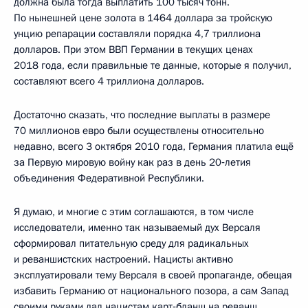
должна была тогда выплатить 100 тысяч тонн.
По нынешней цене золота в 1464 доллара за тройскую
унцию репарации составляли порядка 4,7 триллиона
долларов. При этом ВВП Германии в текущих ценах
2018 года, если правильные те данные, которые я получил,
составляют всего 4 триллиона долларов.
Достаточно сказать, что последние выплаты в размере
70 миллионов евро были осуществлены относительно
недавно, всего 3 октября 2010 года, Германия платила ещё
за Первую мировую войну как раз в день 20‑летия
объединения Федеративной Республики.
Я думаю, и многие с этим соглашаются, в том числе
исследователи, именно так называемый дух Версаля
сформировал питательную среду для радикальных
и реваншистских настроений. Нацисты активно
эксплуатировали тему Версаля в своей пропаганде, обещая
избавить Германию от национального позора, а сам Запад
своими руками дал нацистам карт‑бланш на реванш.