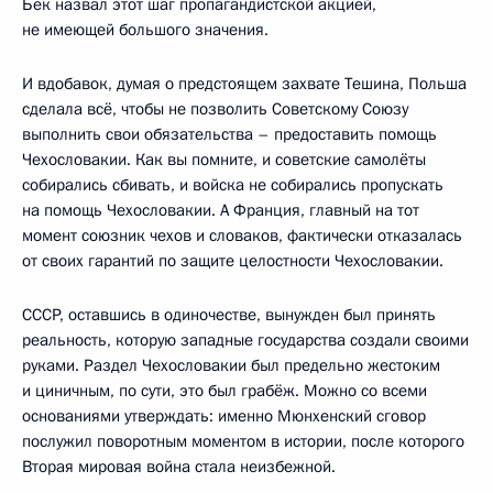
Бек назвал этот шаг пропагандистской акцией,
не имеющей большого значения.
И вдобавок, думая о предстоящем захвате Тешина, Польша
сделала всё, чтобы не позволить Советскому Союзу
выполнить свои обязательства – предоставить помощь
Чехословакии. Как вы помните, и советские самолёты
собирались сбивать, и войска не собирались пропускать
на помощь Чехословакии. А Франция, главный на тот
момент союзник чехов и словаков, фактически отказалась
от своих гарантий по защите целостности Чехословакии.
СССР, оставшись в одиночестве, вынужден был принять
реальность, которую западные государства создали своими
руками. Раздел Чехословакии был предельно жестоким
и циничным, по сути, это был грабёж. Можно со всеми
основаниями утверждать: именно Мюнхенский сговор
послужил поворотным моментом в истории, после которого
Вторая мировая война стала неизбежной.