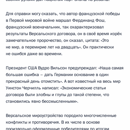
Для справки могу сказать, что автор французской победы
в Первой мировой войне маршал Фердинанд Фош,
французский военачальник, так охарактеризовал
результаты Версальского договора, он в своё время изрёк
замечательное пророчество, он сказал, цитата: «Это
не мир, а перемирие лет на двадцать». Он практически
не ошибся даже во времени.
Президент США Вудро Вильсон предупреждал: «Наша самая
большая ошибка – дать Германии основание в один
прекрасный день отомстить». А вот известный на весь мир
Уинстон Черчилль написал: «Экономические статьи
договора были злобны и глупы до такой степени, что
становились явно бессмысленными».
Версальское мироустройство породило многочисленные
конфликты и противоречия. В их числе в основе
произвольно оформленные победителями по итогам