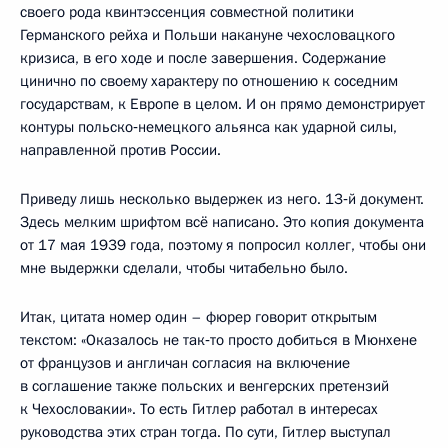
своего рода квинтэссенция совместной политики
Германского рейха и Польши накануне чехословацкого
кризиса, в его ходе и после завершения. Содержание
цинично по своему характеру по отношению к соседним
государствам, к Европе в целом. И он прямо демонстрирует
контуры польско‑немецкого альянса как ударной силы,
направленной против России.
Приведу лишь несколько выдержек из него. 13‑й документ.
Здесь мелким шрифтом всё написано. Это копия документа
от 17 мая 1939 года, поэтому я попросил коллег, чтобы они
мне выдержки сделали, чтобы читабельно было.
Итак, цитата номер один – фюрер говорит открытым
текстом: «Оказалось не так‑то просто добиться в Мюнхене
от французов и англичан согласия на включение
в соглашение также польских и венгерских претензий
к Чехословакии». То есть Гитлер работал в интересах
руководства этих стран тогда. По сути, Гитлер выступал