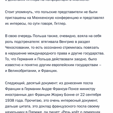
Стоит упомянуть, что польские представители не были
приглашены на Мюнхенскую конференцию и представлял
их интересы, по сути говоря, Гитлер.
В свою очередь Польша также, очевидно, взяла на себя
роль подстрекателя: втягивала Венгрию в раздел
Чехословакии, то есть осознанно стремилась повязать
в нарушение международного права и другие государства.
То, что Германия и Польша действовали заодно, было
известно и понятно другим европейским государствам –
и Великобритании, и Франции.
Следующий, десятый документ: из донесения посла
Франции в Германии Андре Франсуа‑Понсе министру
иностранных дел Франции Жоржу Бонне от 22 сентября
1938 года. Прочитаю, это очень интересный документ,
дальше цитата, это доклад французского посла своему
начальнику в Париже, он пишет: «Речь идёт о демаршах,