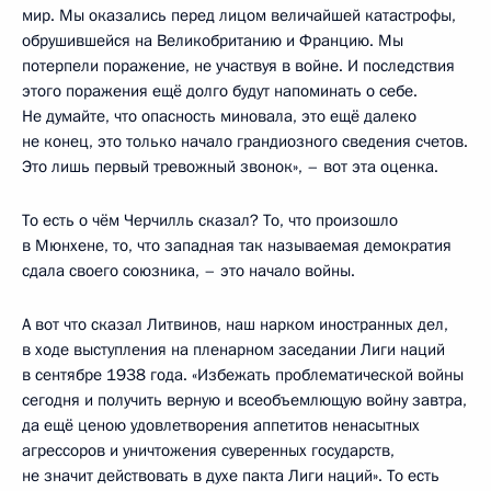
мир. Мы оказались перед лицом величайшей катастрофы,
обрушившейся на Великобританию и Францию. Мы
потерпели поражение, не участвуя в войне. И последствия
этого поражения ещё долго будут напоминать о себе.
Не думайте, что опасность миновала, это ещё далеко
не конец, это только начало грандиозного сведения счетов.
Это лишь первый тревожный звонок», – вот эта оценка.
То есть о чём Черчилль сказал? То, что произошло
в Мюнхене, то, что западная так называемая демократия
сдала своего союзника, – это начало войны.
А вот что сказал Литвинов, наш нарком иностранных дел,
в ходе выступления на пленарном заседании Лиги наций
в сентябре 1938 года. «Избежать проблематической войны
сегодня и получить верную и всеобъемлющую войну завтра,
да ещё ценою удовлетворения аппетитов ненасытных
агрессоров и уничтожения суверенных государств,
не значит действовать в духе пакта Лиги наций». То есть