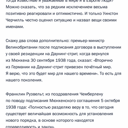
тогда известные и уважаемые в мире и в Европе люди?
Можно сказать, что за редким исключением весьма
позитивно реагировали и оптимистично. И только Уинстон
Черчилль честно оценил ситуацию и назвал вещи своими
именами.
Скажу два слова дополнительно: премьер-министр
Великобритании после подписания договора в выступлении
у своей резиденции на Даунинг‑стрит, когда вернулся
из Мюнхена 30 сентября 1938 года, сказал: «Вторично
из Германии на Даунинг‑стрит привезен почётный мир.
Я верю, что это будет мир для нашего времени». То есть для
нашего поколения.
Франклин Рузвельт, из поздравления Чемберлену
по поводу подписания Мюнхенского соглашения 5 октября
1938 года: «Полностью разделяю веру в то, что сегодня
существует величайшая возможность для установления
нового порядка, в основе которого находятся
справедливость и закон».