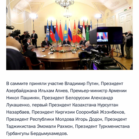
В саммите приняли участие Владимир Путин, Президент
Азербайджана Ильхам Алиев, Премьер‑министр Армении
Никол Пашинян, Президент Белоруссии Александр
Лукашенко, первый Президент Казахстана Нурсултан
Назарбаев, Президент Киргизии Сооронбай Жээнбеков,
Президент Республики Молдова Игорь Додон, Президент
Таджикистана Эмомали Рахмон, Президент Туркменистана
Гурбангулы Бердымухамедов.