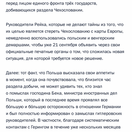
перед лицом единого фронта трёх государств,
добивающихся раздела Чехословакии.
Руководители Рейха, которые не делают тайны из того, что
их целью является стереть Чехословакию с карты Европы,
немедленно воспользовались польским и венгерским
демаршами, чтобы уже 21 сентября объявить через свои
официальные печатные органы о том, что сложилась новая
ситуация, для которой требуется новое решение.
Далее: тот факт, что Польша высказала свои аппетиты
в момент, когда она почувствовала, что близится час
раздела добычи, не может удивить тех, кто знал
о помыслах господина Бека, министра иностранных дел
Польши, который в последнее время проявлял все
бо́льшую и бо́льшую осторожность в отношении Германии
и был полностью информирован о замыслах гитлеровских
руководителей. В частности, благодаря систематическим
контактам с Герингом в течение уже нескольких месяцев