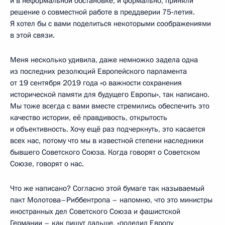
и в неформальной обстановке, и формально, приняли
решение о совместной работе в преддверии 75‑летия.
Я хотел бы с вами поделиться некоторыми соображениями
в этой связи.
Меня несколько удивила, даже немножко задела одна
из последних резолюций Европейского парламента
от 19 сентября 2019 года «о важности сохранения
исторической памяти для будущего Европы», так написано.
Мы тоже всегда с вами вместе стремились обеспечить это
качество истории, её правдивость, открытость
и объективность. Хочу ещё раз подчеркнуть, это касается
всех нас, потому что мы в известной степени наследники
бывшего Советского Союза. Когда говорят о Советском
Союзе, говорят о нас.
Что же написано? Согласно этой бумаге так называемый
пакт Молотова–Риббентропа – напомню, что это министры
иностранных дел Советского Союза и фашистской
Германии – как пишут дальше, «поделил Европу