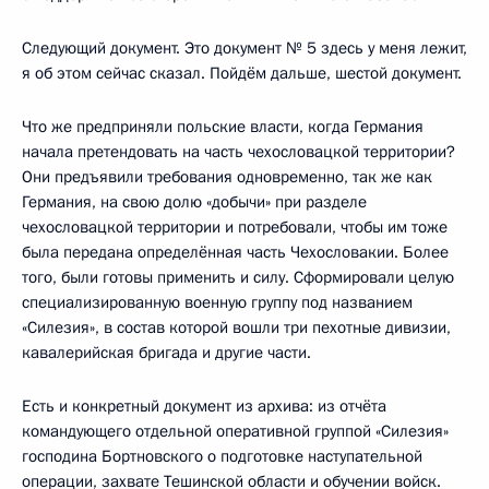
Следующий документ. Это документ № 5 здесь у меня лежит,
я об этом сейчас сказал. Пойдём дальше, шестой документ.
Что же предприняли польские власти, когда Германия
начала претендовать на часть чехословацкой территории?
Они предъявили требования одновременно, так же как
Германия, на свою долю «добычи» при разделе
чехословацкой территории и потребовали, чтобы им тоже
была передана определённая часть Чехословакии. Более
того, были готовы применить и силу. Сформировали целую
специализированную военную группу под названием
«Силезия», в состав которой вошли три пехотные дивизии,
кавалерийская бригада и другие части.
Есть и конкретный документ из архива: из отчёта
командующего отдельной оперативной группой «Силезия»
господина Бортновского о подготовке наступательной
операции, захвате Тешинской области и обучении войск.