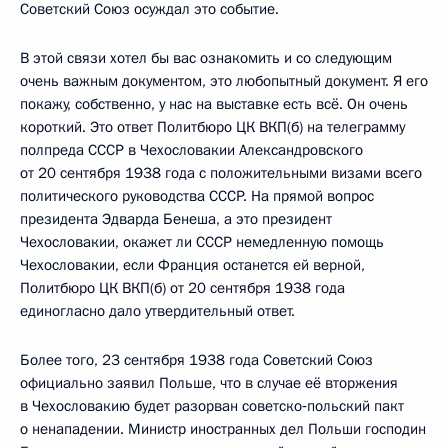
Советский Союз осуждал это событие.
В этой связи хотел бы вас ознакомить и со следующим
очень важным документом, это любопытный документ. Я его
покажу, собственно, у нас на выставке есть всё. Он очень
короткий. Это ответ Политбюро ЦК ВКП(б) на телеграмму
полпреда СССР в Чехословакии Александровского
от 20 сентября 1938 года с положительными визами всего
политического руководства СССР. На прямой вопрос
президента Эдварда Бенеша, а это президент
Чехословакии, окажет ли СССР немедленную помощь
Чехословакии, если Франция останется ей верной,
Политбюро ЦК ВКП(б) от 20 сентября 1938 года
единогласно дало утвердительный ответ.
Более того, 23 сентября 1938 года Советский Союз
официально заявил Польше, что в случае её вторжения
в Чехословакию будет разорван советско‑польский пакт
о ненападении. Министр иностранных дел Польши господин