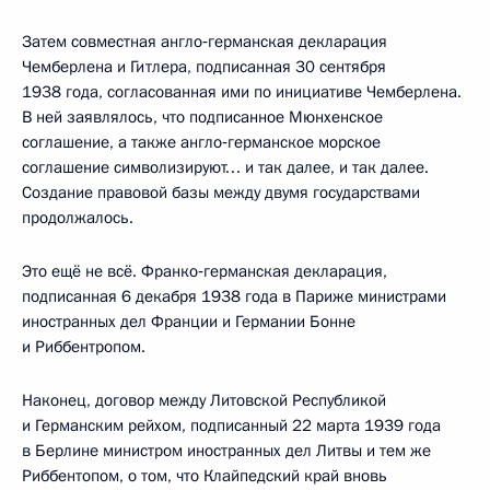
Затем совместная англо‑германская декларация
Чемберлена и Гитлера, подписанная 30 сентября
1938 года, согласованная ими по инициативе Чемберлена.
В ней заявлялось, что подписанное Мюнхенское
соглашение, а также англо‑германское морское
соглашение символизируют… и так далее, и так далее.
Создание правовой базы между двумя государствами
продолжалось.
Это ещё не всё. Франко‑германская декларация,
подписанная 6 декабря 1938 года в Париже министрами
иностранных дел Франции и Германии Бонне
и Риббентропом.
Наконец, договор между Литовской Республикой
и Германским рейхом, подписанный 22 марта 1939 года
в Берлине министром иностранных дел Литвы и тем же
Риббентопом, о том, что Клайпедский край вновь