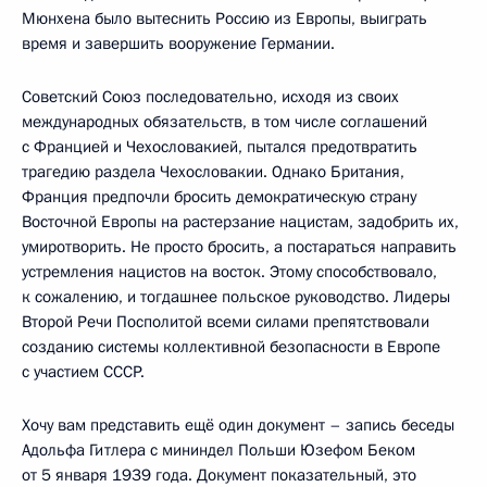
Мюнхена было вытеснить Россию из Европы, выиграть
время и завершить вооружение Германии.
Советский Союз последовательно, исходя из своих
международных обязательств, в том числе соглашений
с Францией и Чехословакией, пытался предотвратить
трагедию раздела Чехословакии. Однако Британия,
Франция предпочли бросить демократическую страну
Восточной Европы на растерзание нацистам, задобрить их,
умиротворить. Не просто бросить, а постараться направить
устремления нацистов на восток. Этому способствовало,
к сожалению, и тогдашнее польское руководство. Лидеры
Второй Речи Посполитой всеми силами препятствовали
созданию системы коллективной безопасности в Европе
с участием СССР.
Хочу вам представить ещё один документ – запись беседы
Адольфа Гитлера с мининдел Польши Юзефом Беком
от 5 января 1939 года. Документ показательный, это