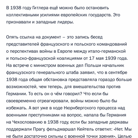
В 1938 году Гитлера ещё можно было остановить
коллективными усилиями европейских государств. Это
признавали и западные лидеры.
Опять ссылка на документ – это запись бесед
представителей французского и польского командований
о перспективах войны в Европе между итало‑германской
и польско‑французской коалициями от 17 мая 1939 года.
На встрече с министром военных дел Польши начальник
французского генерального штаба заявил, что в сентябре
1938 года общая обстановка представляла гораздо больше
возможностей, чем теперь, для вмешательства против
Германии. То есть он о чём говорил? Что если бы
своевременно отреагировали, войны можно было бы
избежать. А вот уже в ходе Нюрнбергского процесса над
военными преступниками на вопрос, напала бы Германия
на Чехословакию в 1938 году, если бы западные державы
поддержали Прагу, фельдмаршал Кейтель ответил: «Нет. Мы
не были достаточно сильны с военной точки зрения». Целью