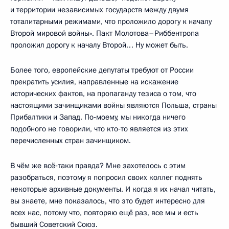
и территории независимых государств между двумя
тоталитарными режимами, что проложило дорогу к началу
Второй мировой войны». Пакт Молотова–Риббентропа
проложил дорогу к началу Второй… Ну может быть.
Более того, европейские депутаты требуют от России
прекратить усилия, направленные на искажение
исторических фактов, на пропаганду тезиса о том, что
настоящими зачинщиками войны являются Польша, страны
Прибалтики и Запад. По‑моему, мы никогда ничего
подобного не говорили, что кто‑то является из этих
перечисленных стран зачинщиком.
В чём же всё‑таки правда? Мне захотелось с этим
разобраться, поэтому я попросил своих коллег поднять
некоторые архивные документы. И когда я их начал читать,
вы знаете, мне показалось, что это будет интересно для
всех нас, потому что, повторяю ещё раз, все мы и есть
бывший Советский Союз.