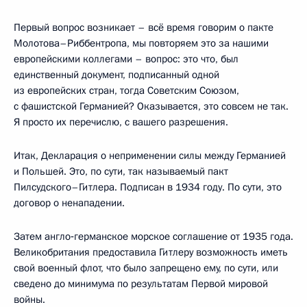
Первый вопрос возникает – всё время говорим о пакте
Молотова–Риббентропа, мы повторяем это за нашими
европейскими коллегами – вопрос: это что, был
единственный документ, подписанный одной
из европейских стран, тогда Советским Союзом,
с фашистской Германией? Оказывается, это совсем не так.
Я просто их перечислю, с вашего разрешения.
Итак, Декларация о неприменении силы между Германией
и Польшей. Это, по сути, так называемый пакт
Пилсудского–Гитлера. Подписан в 1934 году. По сути, это
договор о ненападении.
Затем англо‑германское морское соглашение от 1935 года.
Великобритания предоставила Гитлеру возможность иметь
свой военный флот, что было запрещено ему, по сути, или
сведено до минимума по результатам Первой мировой
войны.