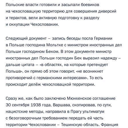
Польские власти готовили и засылали боевиков
на чехословацкую территорию для совершения диверсий
и терактов, вели активную подготовку к разделу
и оккупации Чехословакии.
Следующий документ – запись беседы посла Германии
в Польше господина Мольтке с министром иностранных дел
Польши господином Беком. В этом документе министр
иностранных дел Польши господин Бек выразил надежду –
дальше цитата – «в областях, на которые претендует
Польша», он прямо об этом говорит, «не возникнет
противоречий с германскими интересами». То есть
происходит делёж чехословацкой территории.
Сразу же, как было заключено Мюнхенское соглашение
30 сентября 1938 года, Варшава, скопировав, по сути,
нацистские методы, направила в Прагу ультиматум
с безоговорочным требованием передать ей часть
территории Чехословакии – Тешинскую область. Франция