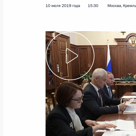
10 июля 2019 года
15:30
Москва, Кремл
Показа
10 июля 2019 года, среда
Совещание по экономическим воп
10 июля 2019 года, 15:30
Москва, Кремль
8 июля 2019 года, понедельник
Рабочая встреча с главой Республ
Васильевым
8 июля 2019 года, 14:10
Москва, Кремль