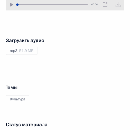
00:00
Загрузить аудио
mp3,
51.9 МБ
Темы
Культура
Статус материала