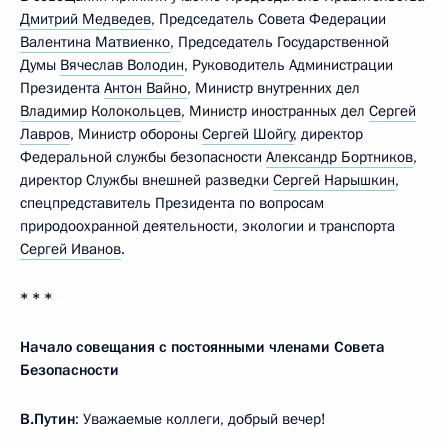
Дмитрий Медведев
, Председатель Совета Федерации
Валентина Матвиенко
, Председатель Государственной
Думы
Вячеслав Володин
, Руководитель Администрации
Президента
Антон Вайно
, Министр внутренних дел
Владимир Колокольцев
, Министр иностранных дел
Сергей
Лавров
, Министр обороны
Сергей Шойгу
, директор
Федеральной службы безопасности
Александр Бортников
,
директор Службы внешней разведки
Сергей Нарышкин
,
спецпредставитель Президента по вопросам
природоохранной деятельности, экологии и транспорта
Сергей Иванов
.
* * *
Начало совещания с постоянными членами Совета
Безопасности
В.Путин
: Уважаемые коллеги, добрый вечер!