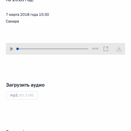
7 марта 2018 года
15:30
Самара
00:00
Загрузить аудио
mp3,
60.3 МБ