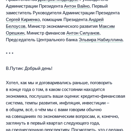
Администрации Президента
Антон Вайно
, Первый
заместитель Руководителя Администрации Президента
Сергей Кириенко
, помощник Президента
Андрей
Белоусов
, Министр экономического развития
Максим
Орешкин
, Министр финансов
Антон Силуанов
,
Председатель Центрального банка
Эльвира Набиуллина
.
* * *
В.Путин:
Добрый день!
Хотел, как мы и договаривались раньше, поговорить
в конце года о том, в каком состоянии находится
экономика, послушать ваши оценки: кредитно-финансовая
система, темпы развития, инфляция, инвестиции –
в общем, всё, о чём мы с вами говорим обычно
на совещаниях по экономическим вопросам, и, конечно,
заглянуть в первый квартал следующего года,
на среднесрочную перспективу. Посмотреть, что сделано,