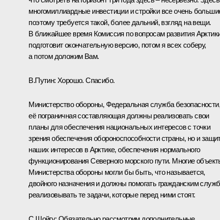
многомиллиардные инвестиции и стройки все очень больши
поэтому требуется такой, более дальний, взгляд на вещи.
В ближайшее время Комиссия по вопросам развития Арктик
подготовит окончательную версию, потом я всех соберу,
а потом доложим Вам.
В.Путин:
Хорошо. Спасибо.
Министерство обороны, Федеральная служба безопасности
её пограничная составляющая должны реализовать свои
планы для обеспечения национальных интересов с точки
зрения обеспечения обороноспособности страны, но и защи
наших интересов в Арктике, обеспечения нормального
функционирования Северного морского пути. Многие объект
Министерства обороны могли бы быть, что называется,
двойного назначения и должны помогать гражданским служ
реализовывать те задачи, которые перед ними стоят.
С.Шойгу:
Обязательно рассмотрим дополнительные