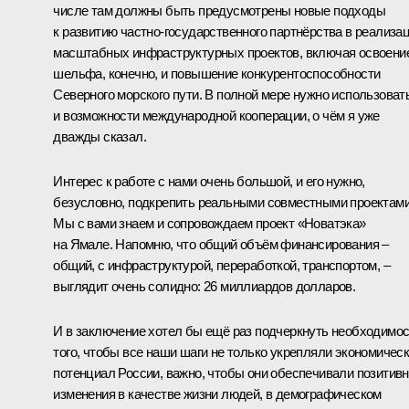
числе там должны быть предусмотрены новые подходы
к развитию частно-государственного партнёрства в реализа
масштабных инфраструктурных проектов, включая освоени
шельфа, конечно, и повышение конкурентоспособности
Северного морского пути. В полной мере нужно использоват
и возможности международной кооперации, о чём я уже
дважды сказал.
Интерес к работе с нами очень большой, и его нужно,
безусловно, подкрепить реальными совместными проектами
Мы с вами знаем и сопровождаем проект «Новатэка»
на Ямале. Напомню, что общий объём финансирования –
общий, с инфраструктурой, переработкой, транспортом, –
выглядит очень солидно: 26 миллиардов долларов.
И в заключение хотел бы ещё раз подчеркнуть необходимо
того, чтобы все наши шаги не только укрепляли экономичес
потенциал России, важно, чтобы они обеспечивали позитив
изменения в качестве жизни людей, в демографическом