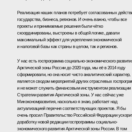
Реализация наших планов потребует согласованных действ
государства, бизнеса, регионов. И очень важно, чтобы все
проекты и принимаемые решения были чётко
скоординированы, выстроены в общей логике, давали
максимальный эффект для укрепления экономической
и налоговой базы как страны в целом, так и регионов.
У нас есть госпрограмма социально-экономического развити
Арктической зоны России до 2020 года, мы её в 2014 году
сформировали, но она носит чисто аналитический характер,
является сводом мероприятий других отраслевых госпрогр
и не может служить финансовым инструментом реализации
Стратегии развития Арктической зоны. У нас сейчас уже
Минэкономразвития, насколько я знаю, работает над
актуализацией перечня соответствующих проектов. Я бы
очень просил Правительство Российской Федерации ускори
доработку новой редакции госпрограммы социально-
экономического развития Арктической зоны России. В том