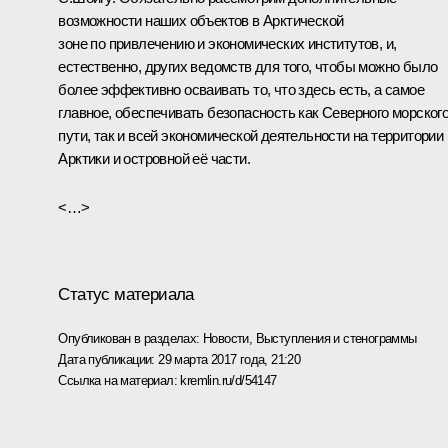
возможности наших объектов в Арктической
зоне по привлечению и экономических институтов, и,
естественно, других ведомств для того, чтобы можно было
более эффективно осваивать то, что здесь есть, а самое
главное, обеспечивать безопасность как Северного морског
пути, так и всей экономической деятельности на территории
Арктики и островной её части.
<…>
Статус материала
Опубликован в разделах:
Новости
,
Выступления и стенограммы
Дата публикации:
29 марта 2017 года, 21:20
Ссылка на материал:
kremlin.ru/d/54147