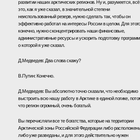
развитии наших арктических регионов. Ну и, разумеется, всё
это, как я уже сказал, в значительной степени
неиспользованный резерв, нужно сделать так, чтобы он
эффективно работал на интересы России в целом. Для этого
конечно, нужно сконцентрировать наши финансовые,
административные ресурсы и ускорить подготовку программ
о которой я уже сказал.
Д.Медведев:
Два слова скажу?
В.Путин:
Конечно.
Д.Медведев:
Вы абсолютно точно сказали, что необходимо
выстроить всю нашу работу в Арктике в единой логике, пото
что регион огромный, очень богатый.
Вы перечисляли все те богатства, которые на территории
Арктической зоны Российской Федерации либо расположен
либо уже разведаны, и для этого действительно нужен