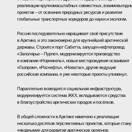
реализации крупномасштабных совместных, взаимовыгодн
проектов – от освоения природных ресурсов и развития
глобальных транспортных коридоров до науки и экологии.
Россия последовательно наращивает своё присутствие
в Арктике, и это закономерно для крупнейшей арктической
державы. Строится порт Сабетта, запущен нефтепровод
«Заполярье – Пурпе», модернизируется производство
в компании «Норникель», новые месторождения осваивают
«Газпром», «Роснефть», «Новатэк», другие ведущие
российские компании, я уже некоторые проекты упомянул.
Параллельно возводится социальная инфраструктура,
модернизируется система ЖКХ, вкладываются средства
в благоустройство арктических городов и посёлков.
В общей сложности в Арктике намечено к реализации
несколько десятков перспективных проектов, которые стану
«якорными» для развития арктических регионов.