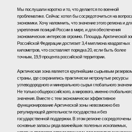
Мы послушали коротко и то, что делается по военной
проблематике. Сейчас хотел бы сосредоточиться на вопрос
экономики. Хочу напомнить, что значение этого региона и дл
укрепления позиций России в мире, и для обеспечения
экономических интересов огромно. Площадь Арктической з
Российской Федерации достигает 3,4 миллиона квадратных
километров, что составляет порядка 20, если быть более
точным, 19,9 процента российской территории.
Арктическая зона является крупнейшим сырьевым резерво
страны, где сохранились практически нетронутые ресурсы
углеводородного и минерального сырья глобального значени
Не только общероссийского, а мирового, именно глобальног
значения. Вместе с тем экономически эффективное
функционирование Арктической зоны невозможно без
регулирующей деятельности государства и без
государственной поддержки. В этом регионе сосредоточены
основные запасы ряда важнейших полезных ископаемых,