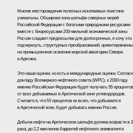
Многие месторождения полезных ископаемых поистине
уникальны. Обширная зона шельфа северных морей
Российской Федерации с богатыми природными ресурсами
вместе с биоресурсами 200-мильной экономической зоны
России создают предпосылки для долгосрочных, я хочу это
подчеркнуть, структурных преобразований, ориентированны
на промышленное освоение морской акватории Севера
и Арктики.
Это наши оценки, но есть и международные оценки. Соглас
докладу Всемирного нефтяного совета (WPC), к 2030 году
именно Российская Федерация будет получать 55 проценто
от всех добываемых в Арктической зоне углеводородов.
Считается, что 55 процентов из всего, что добывается
в Арктической зоне, будет добывать именно Россия.
Добыча нефти на Арктическом шельфе должна возрасти в 3
раза, до 2,2 миллиона баррелей нефтяного эквивалента