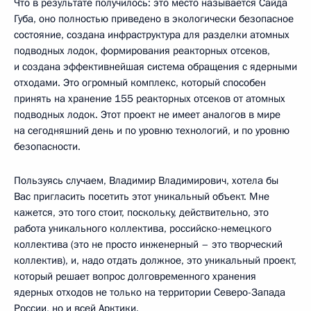
Что в результате получилось: это место называется Сайда
Губа, оно полностью приведено в экологически безопасное
состояние, создана инфраструктура для разделки атомных
подводных лодок, формирования реакторных отсеков,
и создана эффективнейшая система обращения с ядерными
отходами. Это огромный комплекс, который способен
принять на хранение 155 реакторных отсеков от атомных
подводных лодок. Этот проект не имеет аналогов в мире
на сегодняшний день и по уровню технологий, и по уровню
безопасности.
Пользуясь случаем, Владимир Владимирович, хотела бы
Вас пригласить посетить этот уникальный объект. Мне
кажется, это того стоит, поскольку, действительно, это
работа уникального коллектива, российско-немецкого
коллектива (это не просто инженерный – это творческий
коллектив), и, надо отдать должное, это уникальный проект,
который решает вопрос долговременного хранения
ядерных отходов не только на территории Северо-Запада
России, но и всей Арктики.