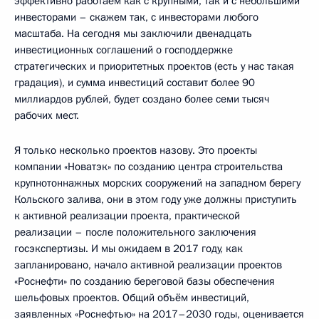
эффективно работаем как с крупными, так и с небольшими
инвесторами – скажем так, с инвесторами любого
масштаба. На сегодня мы заключили двенадцать
инвестиционных соглашений о господдержке
стратегических и приоритетных проектов (есть у нас такая
градация), и сумма инвестиций составит более 90
миллиардов рублей, будет создано более семи тысяч
рабочих мест.
Я только несколько проектов назову. Это проекты
компании «Новатэк» по созданию центра строительства
крупнотоннажных морских сооружений на западном берегу
Кольского залива, они в этом году уже должны приступить
к активной реализации проекта, практической
реализации – после положительного заключения
госэкспертизы. И мы ожидаем в 2017 году, как
запланировано, начало активной реализации проектов
«Роснефти» по созданию береговой базы обеспечения
шельфовых проектов. Общий объём инвестиций,
заявленных «Роснефтью» на 2017–2030 годы, оценивается