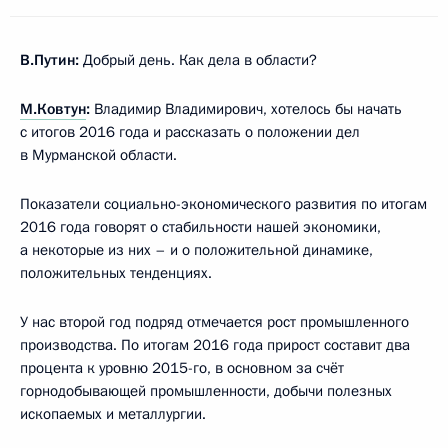
В.Путин:
Добрый день. Как дела в области?
М.Ковтун
:
Владимир Владимирович, хотелось бы начать
с итогов 2016 года и рассказать о положении дел
в Мурманской области.
Показатели социально-экономического развития по итогам
2016 года говорят о стабильности нашей экономики,
а некоторые из них – и о положительной динамике,
положительных тенденциях.
У нас второй год подряд отмечается рост промышленного
производства. По итогам 2016 года прирост составит два
процента к уровню 2015-го, в основном за счёт
горнодобывающей промышленности, добычи полезных
ископаемых и металлургии.