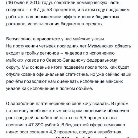
(46 было в 2015 году), сократили коммерческую часть
госдолга – с 67 до 53 процентов, и в этом году продолжим
работать над повышением эффективности бюджетных
расходов, использования бюджетных средств.
Безусловно, в приоритете у нас майские указы.
На протяжении четырёх последних лет Мурманская область
входит в тройку регионов – лидеров по исполнению
майских указов по Северо-Западному федеральному
округу. Мы основные итоги подведём после того, как будет
опубликована официальная статистика, но уже сейчас наши
расчёты позволяют нам оценивать исполнение майских
указов как исполнение в полном объёме.
О заработной плате несколько слов хочу сказать. В целом
по региону внебюджетным сектором экономики обеспечен
рост средней заработной платы на 5,5 процента: она
составила 47 390 рублей. В бюджетной сфере немножко
ниже: рост составил 4,2 процента, средняя заработная