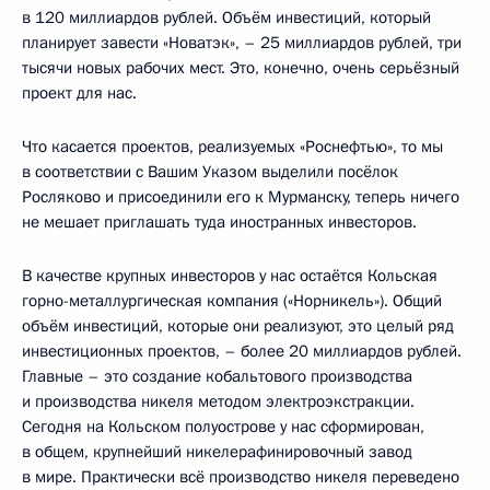
в 120 миллиардов рублей. Объём инвестиций, который
планирует завести «Новатэк», – 25 миллиардов рублей, три
тысячи новых рабочих мест. Это, конечно, очень серьёзный
проект для нас.
Что касается проектов, реализуемых «Роснефтью», то мы
в соответствии с Вашим Указом выделили посёлок
Росляково и присоединили его к Мурманску, теперь ничего
не мешает приглашать туда иностранных инвесторов.
В качестве крупных инвесторов у нас остаётся Кольская
горно-металлургическая компания («Норникель»). Общий
объём инвестиций, которые они реализуют, это целый ряд
инвестиционных проектов, – более 20 миллиардов рублей.
Главные – это создание кобальтового производства
и производства никеля методом электроэкстракции.
Сегодня на Кольском полуострове у нас сформирован,
в общем, крупнейший никелерафинировочный завод
в мире. Практически всё производство никеля переведено