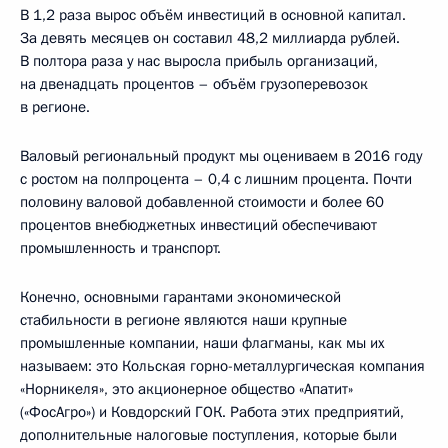
В 1,2 раза вырос объём инвестиций в основной капитал.
За девять месяцев он составил 48,2 миллиарда рублей.
В полтора раза у нас выросла прибыль организаций,
на двенадцать процентов – объём грузоперевозок
в регионе.
Валовый региональный продукт мы оцениваем в 2016 году
с ростом на полпроцента – 0,4 с лишним процента. Почти
половину валовой добавленной стоимости и более 60
процентов внебюджетных инвестиций обеспечивают
промышленность и транспорт.
Конечно, основными гарантами экономической
стабильности в регионе являются наши крупные
промышленные компании, наши флагманы, как мы их
называем: это Кольская горно-металлургическая компания
«Норникеля», это акционерное общество «Апатит»
(«ФосАгро») и Ковдорский ГОК. Работа этих предприятий,
дополнительные налоговые поступления, которые были