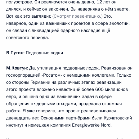
полуострове. Он реализуется очень давно, 12 лет он
длился, и сейчас он закончен. Вы наверняка о нём знаете.
Вот как это выглядит.
(Смотрят презентацию.)
Это,
наверное, один из важнейших проектов в сфере экологии,
он связан с ликвидацией ядерного наследия ещё
советского периода.
В.Путин:
Подводные лодки.
М.Ковтун:
Да, утилизация подводных лодок. Реализован он
госкорпорацией «Росатом» с немецкими коллегами. Только
со стороны Германии на различных этапах реализации
этого проекта вложено инвестиций более 600 миллионов
евро, и решена одна из важнейших задач в сфере
обращения с ядерными отходами, проделана огромная
работа. Я уже говорила, что проект реализовывался
двенадцать лет. Основными партнёрами были Курчатовский
институт и немецкая компания Energiewerke Nord.