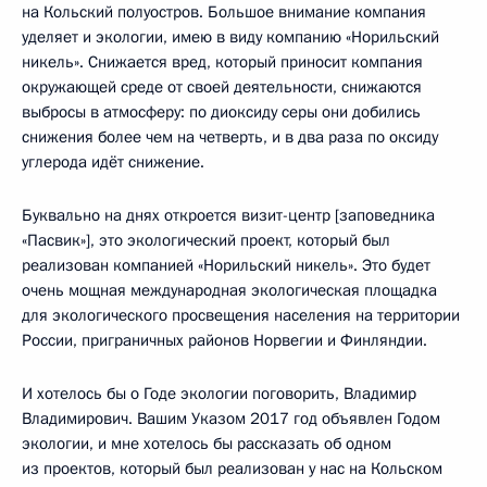
на Кольский полуостров. Большое внимание компания
уделяет и экологии, имею в виду компанию «Норильский
никель». Снижается вред, который приносит компания
окружающей среде от своей деятельности, снижаются
выбросы в атмосферу: по диоксиду серы они добились
снижения более чем на четверть, и в два раза по оксиду
углерода идёт снижение.
Буквально на днях откроется визит-центр [заповедника
«Пасвик»], это экологический проект, который был
реализован компанией «Норильский никель». Это будет
очень мощная международная экологическая площадка
для экологического просвещения населения на территории
России, приграничных районов Норвегии и Финляндии.
И хотелось бы о Годе экологии поговорить, Владимир
Владимирович. Вашим Указом 2017 год объявлен Годом
экологии, и мне хотелось бы рассказать об одном
из проектов, который был реализован у нас на Кольском