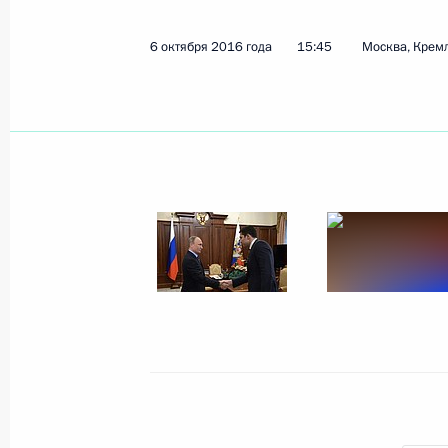
6 октября 2016 года
15:45
Москва, Крем
Показа
17 октября 2016 года, понедельни
Совещание по вопросам финансир
науки
17 октября 2016 года, 18:40
Московская обл
16 октября 2016 года, воскресень
Саммит БРИКС
16 октября 2016 года, 14:00
Гоа