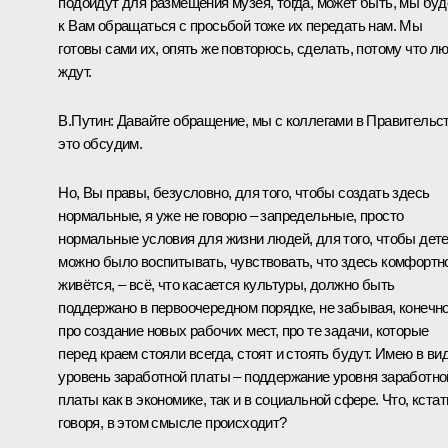
подойдут для размещения музея, тогда, может быть, мы бу
к Вам обращаться с просьбой тоже их передать нам. Мы
готовы сами их, опять же повторюсь, сделать, потому что л
ждут.
В.Путин:
Давайте обращение, мы с коллегами в Правительс
это обсудим.
Но, Вы правы, безусловно, для того, чтобы создать здесь
нормальные, я уже не говорю – запредельные, просто
нормальные условия для жизни людей, для того, чтобы дет
можно было воспитывать, чувствовать, что здесь комфортн
живётся, – всё, что касается культуры, должно быть
поддержано в первоочередном порядке, не забывая, конечно
про создание новых рабочих мест, про те задачи, которые
перед краем стояли всегда, стоят и стоять будут. Имею в ви
уровень заработной платы – поддержание уровня заработно
платы как в экономике, так и в социальной сфере. Что, кстат
говоря, в этом смысле происходит?