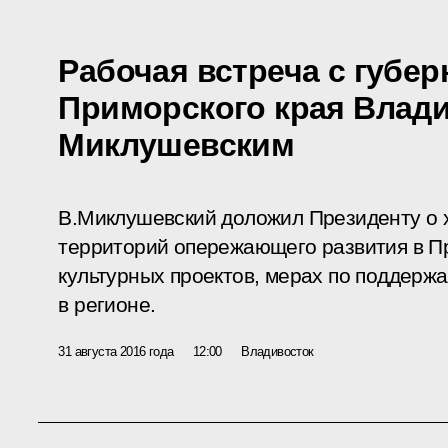
Рабочая встреча с губе
Приморского края Влад
Миклушевским
В.Миклушевский доложил Президенту о
территорий опережающего развития в П
культурных проектов, мерах по поддерж
в регионе.
31 августа 2016 года
12:00
Владивосток