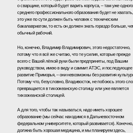
о сварщике, который будет варить корпуса, – там уже одного
среднего профессионального образования будет не хватать,
это уже по сути должен быть человек с техническим
бакалавриатом, то есть он должен знать гораздо больше, че
обычный рабочий.
Но, конечно, Владимир Владимирович, этого недостаточно,
потому что я всё же считаю, что те усилия, которые прежде
всего с Вашей лёгкой руки были предприняты, под Вашим
руководством, имею в виду и саммит
АТЭС
, и последующее
развитие Приморья, – они невозможны без развития культур
Потому что, безусловно, Владивосток, не побоюсь этого сло
превращается в тихоокеанскую столицу или уже является
тихоокеанской столицей.
А для того, чтобы так называться, надо иметь хорошее
образование (мы сейчас находимся в Дальневосточном
федеральном университете, который развивается). Конечно,
должна быть хорошая медицина, и мы планируем здесь,