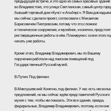
предыдущей встрече, и это одно из самых красивых зданий
во Владивостоке, это улица Светланская, самый центр горо
бывший торговый дом «Кунст и Альберс». Я Вам докладыва
мы сейчас сделали проект, согласовали с Михаилом
Борисовичем Пиотровским, потому что это сложное
и техническое сооружение, и музейное, и конечно, предстоят
реставрационные работы в нём. Планируем с осени этого го
начать уже работы.
Кроме этого, Владимир Владимирович, мы по Вашему
поручению работали над поиском помещений под
Государственный Русский музей.
В.Путин:
Под филиал.
В.Миклушевский:
Конечно, под филиал. У нас есть нескольк
предложений, но мы сейчас ждём представителей Русского
музея с тем, чтобы им показать. Эти все здания, правда,
федеральные, Владимир Владимирович, поэтому, если они