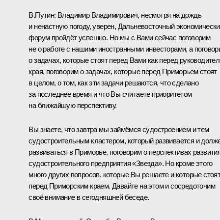
В.Путин:
Владимир Владимирович, несмотря на дождь
и ненастную погоду, уверен, Дальневосточный экономическ
форум пройдёт успешно. Но мы с Вами сейчас поговорим
не о работе с нашими иностранными инвесторами, а поговор
о задачах, которые стоят перед Вами как перед руководите
края, поговорим о задачах, которые перед Приморьем стоят
в целом, о том, как эти задачи решаются, что сделано
за последнее время и что Вы считаете приоритетом
на ближайшую перспективу.
Вы знаете, что завтра мы займёмся судостроением и тем
судостроительным кластером, который развивается и долж
развиваться в Приморье, поговорим о перспективах развити
судостроительного предприятия «Звезда». Но кроме этого
много других вопросов, которые Вы решаете и которые стоя
перед Приморским краем. Давайте на этом и сосредоточим
своё внимание в сегодняшней беседе.