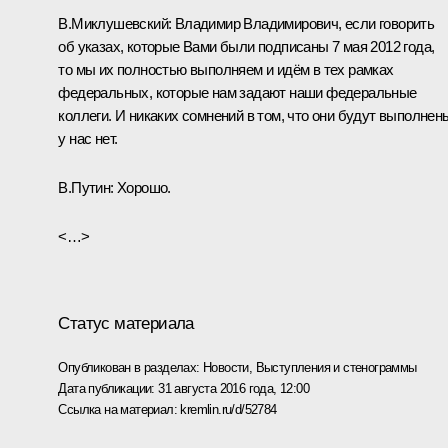
В.Миклушевский:
Владимир Владимирович, если говорить
об указах, которые Вами были подписаны 7 мая 2012 года,
то мы их полностью выполняем и идём в тех рамках
федеральных, которые нам задают наши федеральные
коллеги. И никаких сомнений в том, что они будут выполнен
у нас нет.
В.Путин:
Хорошо.
<…>
Статус материала
Опубликован в разделах:
Новости
,
Выступления и стенограммы
Дата публикации:
31 августа 2016 года, 12:00
Ссылка на материал:
kremlin.ru/d/52784