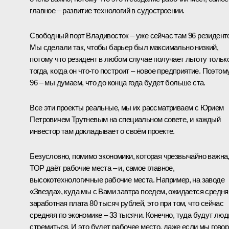
главное – развитие технологий в судостроении.
Свободный порт Владивосток – уже сейчас там 96 резидент
Мы сделали так, чтобы барьер был максимально низкий,
потому что резидент в любом случае получает льготу тольк
тогда, когда он что‑то построит – новое предприятие. Поэтом
96 – мы думаем, что до конца года будет больше ста.
Все эти проекты реальные, мы их рассматриваем с Юрием
Петровичем
Трутневым
на специальном совете, и каждый
инвестор там докладывает о своём проекте.
Безусловно, помимо экономики, которая чрезвычайно важна
ТОР даёт рабочие места – и, самое главное,
высокотехнологичные рабочие места. Например, на заводе
«Звезда», куда мы с Вами завтра поедем, ожидается средня
заработная плата 80 тысяч рублей, это при том, что сейчас
средняя по экономике – 33 тысячи. Конечно, туда будут люд
стремиться. И это будет рабочее место, даже если мы гово