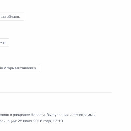
кая область
оны
ня Игорь Михайлович
ован в разделах:
Новости
,
Выступления и стенограммы
бликации:
28 июля 2016 года, 13:10