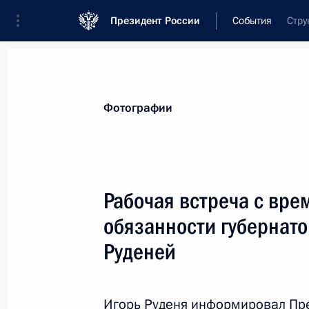
Президент России
События
Стру
Фотографии
Рабочая встреча с вр
обязанности губернато
Руденей
Игорь Руденя информировал Пр