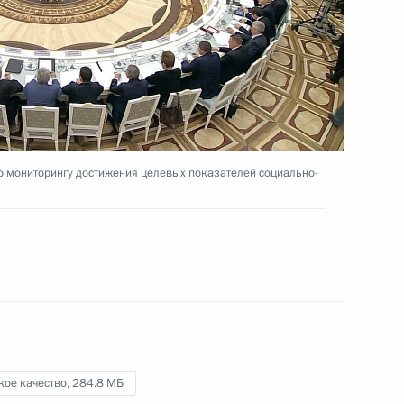
промышленности
13 мая 2016 года
Видео, 8 мин.
о мониторингу достижения целевых показателей социально-
кое качество,
284.8 МБ
Совещание по вопросам