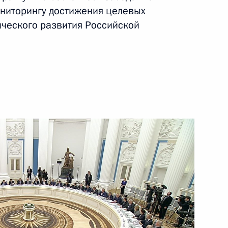
ниторингу достижения целевых
16 мая 2016 года
Видео, 4 мин.
ческого развития Российской
Совещание по вопросам
развития оборонной