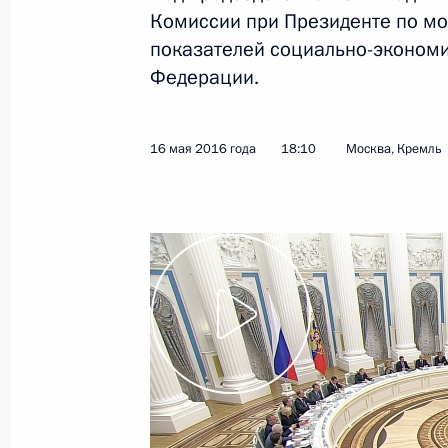
Комиссии при Президенте по мо
17 мая 2016 года
Видео, 23 мин.
показателей социально-экономи
Федерации.
16 мая 2016 года
18:10
Москва, Кремль
Заседание Комиссии
по мониторингу достижения
целевых показателей социально-