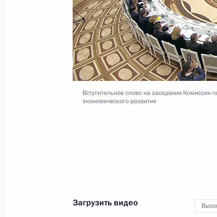
экономического развития
16 мая 2016 года
Видео, 9 мин.
Вступительное слово на заседании Комиссии п
экономического развития
Загрузить видео
Высо
Владимир Путин поздравил