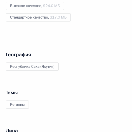
Высокое качество,
924.0 МБ
Стандартное качество,
317.0 МБ
География
Республика Саха (Якутия)
Темы
Регионы
Лица