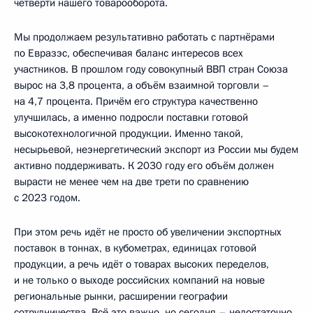
четверти нашего товарооборота.
Мы продолжаем результативно работать с партнёрами
по Евразэс, обеспечивая баланс интересов всех
участников. В прошлом году совокупный ВВП стран Союза
вырос на 3,8 процента, а объём взаимной торговли –
на 4,7 процента. Причём его структура качественно
улучшилась, а именно подросли поставки готовой
высокотехнологичной продукции. Именно такой,
несырьевой, неэнергетический экспорт из России мы будем
активно поддерживать. К 2030 году его объём должен
вырасти не менее чем на две трети по сравнению
с 2023 годом.
При этом речь идёт не просто об увеличении экспортных
поставок в тоннах, в кубометрах, единицах готовой
продукции, а речь идёт о товарах высоких переделов,
и не только о выходе российских компаний на новые
региональные рынки, расширении географии
сотрудничества. Всё это важно, но сегодня – недостаточно.