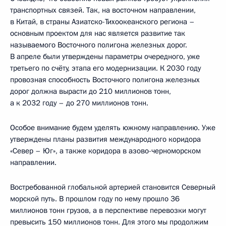
транспортных связей. Так, на восточном направлении,
в Китай, в страны Азиатско-Тихоокеанского региона –
основным проектом для нас является развитие так
называемого Восточного полигона железных дорог.
В апреле были утверждены параметры очередного, уже
третьего по счёту, этапа его модернизации. К 2030 году
провозная способность Восточного полигона железных
дорог должна вырасти до 210 миллионов тонн,
а к 2032 году – до 270 миллионов тонн.
Особое внимание будем уделять южному направлению. Уже
утверждены планы развития международного коридора
«Север – Юг», а также коридора в азово-черноморском
направлении.
Востребованной глобальной артерией становится Северный
морской путь. В прошлом году по нему прошло 36
миллионов тонн грузов, а в перспективе перевозки могут
превысить 150 миллионов тонн. Для этого мы продолжим