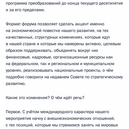
программа преобразований до конца текущего десятилетия
и за его пределами.
Формат форума позволяет сделать акцент именно
на экономической повестке нашего развития, на тех
качественных, структурных изменениях, которые идут
в нашей стране и которые мы намерены активно, целевым
образом поддерживать, объединять вокруг них
финансовые, кадровые, организационные ресурсы как
на федеральном, так и региональном и муниципальном
уровнях, реализовывать национальные проекты, о чём
подробно говорили на недавнем Совете по стратегическому
развитию.
Какие это изменения? О чём идёт речь?
Первое. С учётом международного характера нашего
мероприятия начну с внешнеэкономических отношений,
с тех позиций, которые мы стремимся занять на мировых