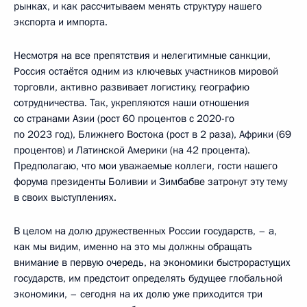
рынках, и как рассчитываем менять структуру нашего
экспорта и импорта.
Несмотря на все препятствия и нелегитимные санкции,
Россия остаётся одним из ключевых участников мировой
торговли, активно развивает логистику, географию
сотрудничества. Так, укрепляются наши отношения
со странами Азии (рост 60 процентов с 2020-го
по 2023 год), Ближнего Востока (рост в 2 раза), Африки (69
процентов) и Латинской Америки (на 42 процента).
Предполагаю, что мои уважаемые коллеги, гости нашего
форума президенты Боливии и Зимбабве затронут эту тему
в своих выступлениях.
В целом на долю дружественных России государств, – а,
как мы видим, именно на это мы должны обращать
внимание в первую очередь, на экономики быстрорастущих
государств, им предстоит определять будущее глобальной
экономики, – сегодня на их долю уже приходится три