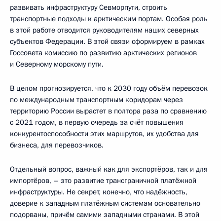
развивать инфраструктуру Севморпути, строить
транспортные подходы к арктическим портам. Особая роль
в этой работе отводится руководителям наших северных
субъектов Федерации. В этой связи сформируем в рамках
Госсовета комиссию по развитию арктических регионов
и Северному морскому пути.
В целом прогнозируется, что к 2030 году объём перевозок
по международным транспортным коридорам через
территорию России вырастет в полтора раза по сравнению
с 2021 годом, в первую очередь за счёт повышения
конкурентоспособности этих маршрутов, их удобства для
бизнеса, для перевозчиков.
Отдельный вопрос, важный как для экспортёров, так и для
импортёров, – это развитие трансграничной платёжной
инфраструктуры. Не секрет, конечно, что надёжность,
доверие к западным платёжным системам основательно
подорваны, причём самими западными странами. В этой