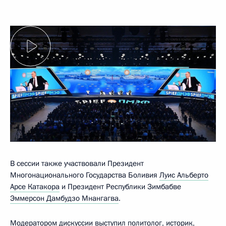
В сессии также участвовали Президент
Многонационального Государства Боливия
Луис Альберто
Арсе Катакора
и Президент Республики Зимбабве
Эммерсон Дамбудзо Мнангагва
.
Модератором дискуссии выступил политолог, историк,