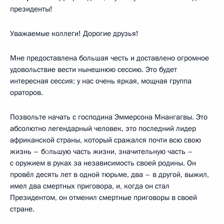
президенты!
Уважаемые коллеги! Дорогие друзья!
Мне предоставлена большая честь и доставлено огромное
удовольствие вести нынешнюю сессию. Это будет
интересная сессия: у нас очень яркая, мощная группа
ораторов.
Позвольте начать с господина Эммерсона Мнангагвы. Это
абсолютно легендарный человек, это последний лидер
африканской страны, который сражался почти всю свою
жизнь – б
о
льшую часть жизни, значительную часть –
с оружием в руках за независимость своей родины. Он
провёл десять лет в одной тюрьме, два – в другой, выжил,
имел два смертных приговора, и, когда он стал
Президентом, он отменил смертные приговоры в своей
стране.