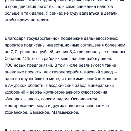
и срок действия льгот выше, и само снижение налогов
больше и так далее. Я сейчас не буду вдаваться в детали,
чтобы время не терять.
Благодаря государственной поддержке дальневосточных
проектов подписаны инвестиционные соглашения более чем
на 7,7 триллиона рублей, из них 3,4 триллиона уже вложены.
Создано 125 тысяч рабочих мест, начали работу около
700 новых предприятий. В том числе реализуются такие
знаковые проекты, как газоперерабатывающий завод –
один из крупнейших в мире, и газохимический комплекс
в Амурской области, Находкинский завод минеральных
удобрений и верфь крупнотоннажного судостроения
«Звезда» – здесь, совсем рядом. Осваиваются
месторождения меди и других полезных ископаемых:
Удоканское, Баимское, Малмыжское.
Важные проекты запущены и в агропромышленном секторе.