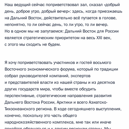
Наш ведущий сейчас поприветствовал зал, сказал «добрый
день, доброе утро, добрый вечер»: здесь, когда приезжаешь
на Дальний Восток, действительно всё путается в голове,
непонятно, то ли сейчас день, то ли утро, то ли вечер.
Но в одном мы не запутаемся: Дальний Восток для России
является стратегическим приоритетом на весь XXI век,
с этого мы сходить не будем.
Я хочу поприветствовать участников и гостей восьмого
Восточного экономического форума, который по традиции
собрал руководителей компаний, экспертов
и представителей власти из нашей страны и из десятков
других государств мира, чтобы вместе обсудить
перспективные, стратегические направления развития
Дальнего Востока России, Арктики и всего Азиатско-
Тихоокеанского региона. В ходе сегодняшнего выступления,
конечно, поскольку это часть общего
народнохозяйственного комплекса, мне так или иначе
придётся обращаться и к другим регионам страны. Мы