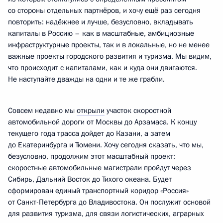
со стороны отдельных партнёров, и хочу ещё раз сегодня
повторить: надёжнее и лучше, безусловно, вкладывать
капиталы в Россию – как в масштабные, амбициозные
инфраструктурные проекты, так и в локальные, но не менее
важные проекты городского развития и туризма. Мы видим,
что происходит с капиталами, как и куда они двигаются.
Не наступайте дважды на одни и те же грабли.
Совсем недавно мы
открыли
участок скоростной
автомобильной дороги от Москвы до Арзамаса. К концу
текущего года трасса дойдет до Казани, а затем
до Екатеринбурга и Тюмени. Хочу сегодня сказать, что мы,
безусловно, продолжим этот масштабный проект:
скоростные автомобильные магистрали пройдут через
Сибирь, Дальний Восток до Тихого океана. Будет
сформирован единый транспортный коридор «Россия»
от Санкт-Петербурга до Владивостока. Он послужит основой
для развития туризма, для связи логистических, аграрных