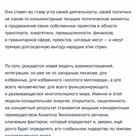
Они ставят во главу угла своей деятельности, своей политики
не какие-то конъюнктурные текущие политические моменты,
а продвижение своих собственных проектов в области
транспорта, энергетики, промышленности, финансов,
в гуманитарной сфере, проектов, которые могут – и несут
прямую долгосрочную выгоду народам этих стран.
По сути, рождается новая модель взаимоотношений,
интеграции, но уже не по западным лекалам, для
избранных, для избранного «золотого миллиарда», а для
всего человечества, для всего функционирующего
и развивающегося многополярного мира. Именно в этой
модели созидательная энергия, открытость, нацеленность
на конкретный результат становится мощным конкурентным
преимуществом Азиатско-Тихоокеанского региона,
ключевым фактором, который определяет и, уверен, ещё
долго будет определять его глобальное лидерство по темпам
экономического роста.