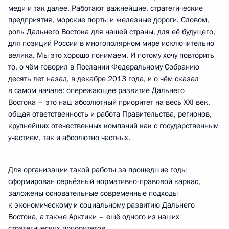
меди и так далее. Работают важнейшие, стратегические
предприятия, морские порты и железные дороги. Словом,
роль Дальнего Востока для нашей страны, для её будущего,
для позиций России в многополярном мире исключительно
велика. Мы это хорошо понимаем. И потому хочу повторить
то, о чём говорил в Послании Федеральному Собранию
десять лет назад, в декабре 2013 года, и о чём сказал
в самом начале: опережающее развитие Дальнего
Востока – это наш абсолютный приоритет на весь XXI век,
общая ответственность и работа Правительства, регионов,
крупнейших отечественных компаний как с государственным
участием, так и абсолютно частных.
Для организации такой работы за прошедшие годы
сформирован серьёзный нормативно-правовой каркас,
заложены основательные современные подходы
к экономическому и социальному развитию Дальнего
Востока, а также Арктики – ещё одного из наших
стратегических приоритетов.