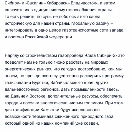
Сибири» и «Сахалин–Хабаровск–Владивосток», а затем
включить их в единую систему газоснабжения страны.
То есть решить, по сути, не побоюсь этого слова,
историческую для нашей страны, глобальную задачу –
интегрировать в одно целое газотранспортные сети запада
и востока Российской Федерации.
Наряду со строительством газопровода «Сила Сибири-2» это
позволит нам не только гибко работать на мировых
энергетических рынках, что сегодня востребовано, как мы
знаем, но прежде всего существенно расширить программу
газификации Бурятии, Забайкальского края, других
дальневосточных регионов, дать промышленности здесь,
на Дальнем Востоке, дополнительные ресурсы, обеспечить
города и поселки экологически чистым топливом. При этом
для газификации Камчатки будут использованы
возможности терминала сжиженного природного газа,
который одной из наших компаний уже создан.