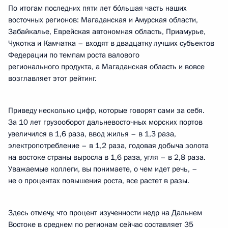
По итогам последних пяти лет бо́льшая часть наших
восточных регионов: Магаданская и Амурская области,
Забайкалье, Еврейская автономная область, Приамурье,
Чукотка и Камчатка – входят в двадцатку лучших субъектов
Федерации по темпам роста валового
регионального продукта, а Магаданская область и вовсе
возглавляет этот рейтинг.
Приведу несколько цифр, которые говорят сами за себя.
За 10 лет грузооборот дальневосточных морских портов
увеличился в 1,6 раза, ввод жилья – в 1,3 раза,
электропотребление – в 1,2 раза, годовая добыча золота
на востоке страны выросла в 1,6 раза, угля – в 2,8 раза.
Уважаемые коллеги, вы понимаете, о чем идет речь, –
не о процентах повышения роста, все растет в разы.
Здесь отмечу, что процент изученности недр на Дальнем
Востоке в среднем по регионам сейчас составляет 35