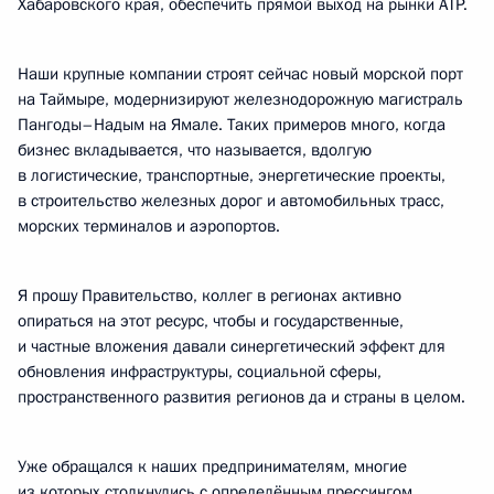
Хабаровского края, обеспечить прямой выход на рынки АТР.
Наши крупные компании строят сейчас новый морской порт
на Таймыре, модернизируют железнодорожную магистраль
Пангоды–Надым на Ямале. Таких примеров много, когда
бизнес вкладывается, что называется, вдолгую
в логистические, транспортные, энергетические проекты,
в строительство железных дорог и автомобильных трасс,
морских терминалов и аэропортов.
Я прошу Правительство, коллег в регионах активно
опираться на этот ресурс, чтобы и государственные,
и частные вложения давали синергетический эффект для
обновления инфраструктуры, социальной сферы,
пространственного развития регионов да и страны в целом.
Уже обращался к наших предпринимателям, многие
из которых столкнулись с определённым прессингом