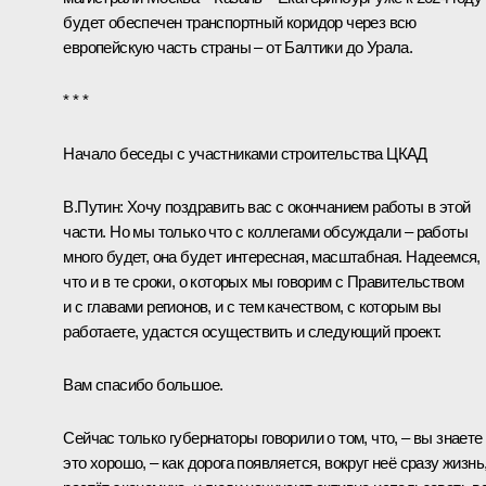
будет обеспечен транспортный коридор через всю
европейскую часть страны – от Балтики до Урала.
* * *
Начало беседы с участниками строительства ЦКАД
В.Путин:
Хочу поздравить вас с окончанием работы в этой
части. Но мы только что с коллегами обсуждали – работы
много будет, она будет интересная, масштабная. Надеемся,
что и в те сроки, о которых мы говорим с Правительством
и с главами регионов, и с тем качеством, с которым вы
работаете, удастся осуществить и следующий проект.
Вам спасибо большое.
Сейчас только губернаторы говорили о том, что, – вы знаете
это хорошо, – как дорога появляется, вокруг неё сразу жизнь