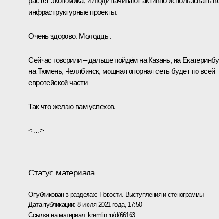
растёт экономика, и люди начинают активно использовать в
инфраструктурные проекты.
Очень здорово. Молодцы.
Сейчас говорили – дальше пойдём на Казань, на Екатеринбур
на Тюмень, Челябинск, мощная опорная сеть будет по всей
европейской части.
Так что желаю вам успехов.
<…>
Статус материала
Опубликован в разделах:
Новости
,
Выступления и стенограммы
Дата публикации:
8 июля 2021 года, 17:50
Ссылка на материал:
kremlin.ru/d/66163