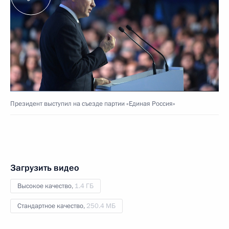
Президент выступил на съезде партии «Единая Россия»
Загрузить видео
Высокое качество,
1.4 ГБ
Стандартное качество,
250.4 МБ