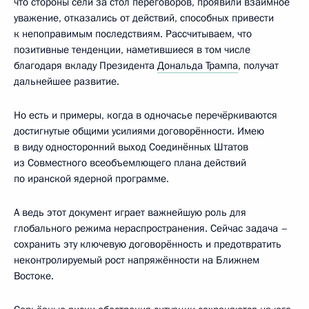
что стороны сели за стол переговоров, проявили взаимное
уважение, отказались от действий, способных привести
к непоправимым последствиям. Рассчитываем, что
позитивные тенденции, наметившиеся в том числе
благодаря вкладу Президента
Дональда Трампа
, получат
дальнейшее развитие.
Но есть и примеры, когда в одночасье перечёркиваются
достигнутые общими усилиями договорённости. Имею
в виду односторонний выход Соединённых Штатов
из Совместного всеобъемлющего плана действий
по иранской ядерной программе.
А ведь этот документ играет важнейшую роль для
глобального режима нераспространения. Сейчас задача –
сохранить эту ключевую договорённость и предотвратить
неконтролируемый рост напряжённости на Ближнем
Востоке.