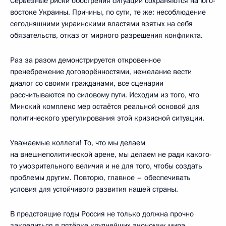
Серьёзные риски обострения ситуации сохраняются на юго-
востоке Украины. Причины, по сути, те же: несоблюдение
сегодняшними украинскими властями взятых на себя
обязательств, отказ от мирного разрешения конфликта.
Раз за разом демонстрируется откровенное
пренебрежение договорённостями, нежелание вести
диалог со своими гражданами, все сценарии
рассчитываются по силовому пути. Исходим из того, что
Минский комплекс мер остаётся реальной основой для
политического урегулирования этой кризисной ситуации.
Уважаемые коллеги! То, что мы делаем
на внешнеполитической арене, мы делаем не ради какого-
то умозрительного величия и не для того, чтобы создать
проблемы другим. Повторю, главное – обеспечивать
условия для устойчивого развития нашей страны.
В предстоящие годы Россия не только должна прочно
закрепиться в пятёрке крупнейших экономик мира,