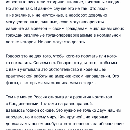
известные писатели-сатирики: «жалкие, ничтожные люди».
Но это не так. В данном случае это не так. Это люди
и не жалкие, и не ничтожные, а наоборот, довольно
могущественные, сильные, если могут «впаривать» –
извините за моветон – своим гражданам, миллионам своих
граждан различные трудноперевариваемые в нормальной
логике истории. Но они могут это делать.
Говорю это не для того, чтобы кого-то поругать или кого-
то похвалить. Совсем нет. Говорю это для того, чтобы мы
с вами учитывали это обстоятельство в ходе нашей
практической работы на американском направлении. Это
факты, с которыми мы сталкиваемся сегодня.
Тем не менее Россия открыта для развития контактов
с Соединёнными Штатами на равноправной,
взаимовыгодной основе. Это нужно не только двум нашим
народам, но и всему миру. Как крупнейшие ядерные
державы мы несём особую ответственность за обеспечение