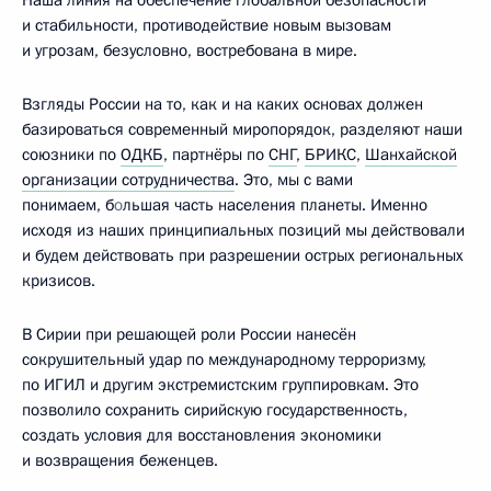
и стабильности, противодействие новым вызовам
и угрозам, безусловно, востребована в мире.
Взгляды России на то, как и на каких основах должен
базироваться современный миропорядок, разделяют наши
союзники по
ОДКБ
, партнёры по
СНГ
,
БРИКС
,
Шанхайской
организации сотрудничества
. Это, мы с вами
понимаем, б
о
льшая часть населения планеты. Именно
исходя из наших принципиальных позиций мы действовали
и будем действовать при разрешении острых региональных
кризисов.
В Сирии при решающей роли России нанесён
сокрушительный удар по международному терроризму,
по ИГИЛ и другим экстремистским группировкам. Это
позволило сохранить сирийскую государственность,
создать условия для восстановления экономики
и возвращения беженцев.