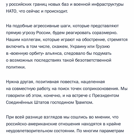
у российских границ новых баз и военной инфраструктуры
НАТО, что сейчас и происходит.
На подобные агрессивные шаги, которые представляют
прямую угрозу России, будем реагировать соразмерно.
Нашим коллегам, которые играют на обострение, стремятся
включить в том числе, скажем, Украину или Грузию
в «военную орбиту» альянса, следовало бы подумать
о возможных последствиях такой безответственной
политики.
Нужна другая, позитивная повестка, нацеленная
на совместную работу, на поиск точек соприкосновения. Мы
говорили об этом, конечно, и на встрече с Президентом
Соединённых Штатов господином Трампом.
При всей разнице взглядов мы сошлись во мнении, что
российско-американские отношения находятся в крайне
неудовлетворительном состоянии. По многим параметрам