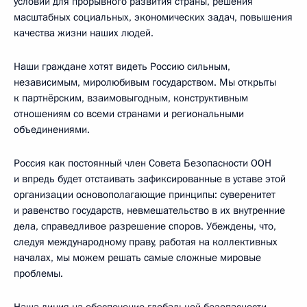
условий для прорывного развития страны, решения
масштабных социальных, экономических задач, повышения
качества жизни наших людей.
Наши граждане хотят видеть Россию сильным,
независимым, миролюбивым государством. Мы открыты
к партнёрским, взаимовыгодным, конструктивным
отношениям со всеми странами и региональными
объединениями.
Россия как постоянный член Совета Безопасности ООН
и впредь будет отстаивать зафиксированные в уставе этой
организации основополагающие принципы: суверенитет
и равенство государств, невмешательство в их внутренние
дела, справедливое разрешение споров. Убеждены, что,
следуя международному праву, работая на коллективных
началах, мы можем решать самые сложные мировые
проблемы.
Наша линия на обеспечение глобальной безопасности