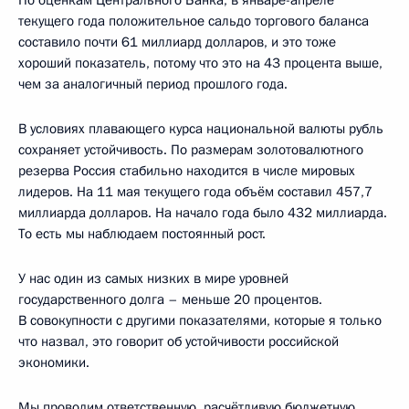
По оценкам Центрального Банка, в январе-апреле
текущего года положительное сальдо торгового баланса
составило почти 61 миллиард долларов, и это тоже
хороший показатель, потому что это на 43 процента выше,
чем за аналогичный период прошлого года.
В условиях плавающего курса национальной валюты рубль
сохраняет устойчивость. По размерам золотовалютного
резерва Россия стабильно находится в числе мировых
лидеров. На 11 мая текущего года объём составил 457,7
миллиарда долларов. На начало года было 432 миллиарда.
То есть мы наблюдаем постоянный рост.
У нас один из самых низких в мире уровней
государственного долга – меньше 20 процентов.
В совокупности с другими показателями, которые я только
что назвал, это говорит об устойчивости российской
экономики.
Мы проводим ответственную, расчётливую бюджетную