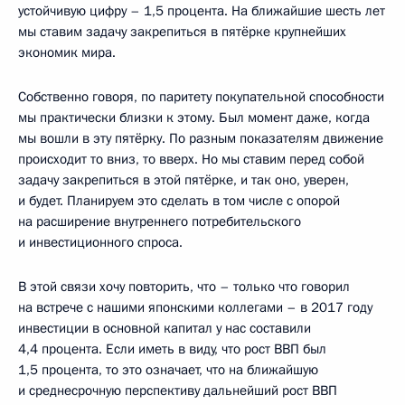
устойчивую цифру – 1,5 процента. На ближайшие шесть лет
мы ставим задачу закрепиться в пятёрке крупнейших
экономик мира.
Собственно говоря, по паритету покупательной способности
мы практически близки к этому. Был момент даже, когда
мы вошли в эту пятёрку. По разным показателям движение
происходит то вниз, то вверх. Но мы ставим перед собой
задачу закрепиться в этой пятёрке, и так оно, уверен,
и будет. Планируем это сделать в том числе с опорой
на расширение внутреннего потребительского
и инвестиционного спроса.
В этой связи хочу повторить, что – только что говорил
на встрече с нашими японскими коллегами – в 2017 году
инвестиции в основной капитал у нас составили
4,4 процента. Если иметь в виду, что рост ВВП был
1,5 процента, то это означает, что на ближайшую
и среднесрочную перспективу дальнейший рост ВВП