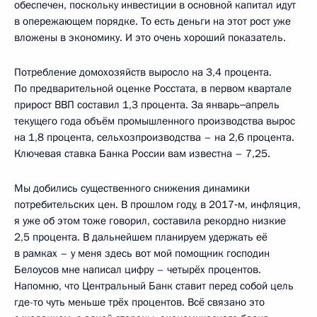
обеспечен, поскольку инвестиции в основной капитал идут
в опережающем порядке. То есть деньги на этот рост уже
вложены в экономику. И это очень хороший показатель.
Потребление домохозяйств выросло на 3,4 процента.
По предварительной оценке Росстата, в первом квартале
прирост ВВП составил 1,3 процента. За январь‒апрель
текущего года объём промышленного производства вырос
на 1,8 процента, сельхозпроизводства – на 2,6 процента.
Ключевая ставка Банка России вам известна – 7,25.
Мы добились существенного снижения динамики
потребительских цен. В прошлом году, в 2017‑м, инфляция,
я уже об этом тоже говорил, составила рекордно низкие
2,5 процента. В дальнейшем планируем удержать её
в рамках – у меня здесь вот мой помощник господин
Белоусов мне написал цифру – четырёх процентов.
Напомню, что Центральный Банк ставит перед собой цель
где-то чуть меньше трёх процентов. Всё связано это