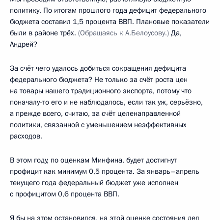
политику. По итогам прошлого года дефицит федерального
бюджета составил 1,5 процента ВВП. Плановые показатели
были в районе трёх.
(Обращаясь к А.Белоусову.)
Да,
Андрей?
За счёт чего удалось добиться сокращения дефицита
федерального бюджета? Не только за счёт роста цен
на товары нашего традиционного экспорта, потому что
поначалу-то его и не наблюдалось, если так уж, серьёзно,
а прежде всего, считаю, за счёт целенаправленной
политики, связанной с уменьшением неэффективных
расходов.
В этом году, по оценкам Минфина, будет достигнут
профицит как минимум 0,5 процента. За январь–апрель
текущего года федеральный бюджет уже исполнен
с профицитом 0,6 процента ВВП.
Я бы на этом остановился, на этой оценке состояния дел