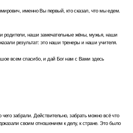
имирович, именно Вы первый, кто сказал, что мы едем.
ши родители, наши замечательные жёны, мужья, наши
оказали результат: это наши тренеры и наши учителя.
шое всем спасибо, и дай Бог нам с Вами здесь
о чего забрали. Действительно, забрать можно всё что
доказали своим отношением к делу, к стране. Это было