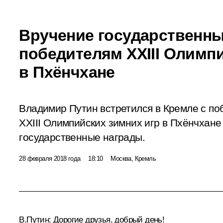
Вручение государственны
победителям XXIII Олимпи
в Пхёнчхане
Владимир Путин встретился в Кремле с по
XXIII Олимпийских зимних игр в Пхёнчхане
государственные награды.
28 февраля 2018 года
18:10
Москва, Кремль
В.Путин:
Дорогие друзья, добрый день!