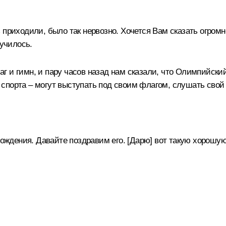
 приходили, было так нервозно. Хочется Вам сказать огромн
лучилось.
 и гимн, и пару часов назад нам сказали, что Олимпийский
спорта – могут выступать под своим флагом, слушать свой
рождения. Давайте поздравим его. [Дарю] вот такую хорошую