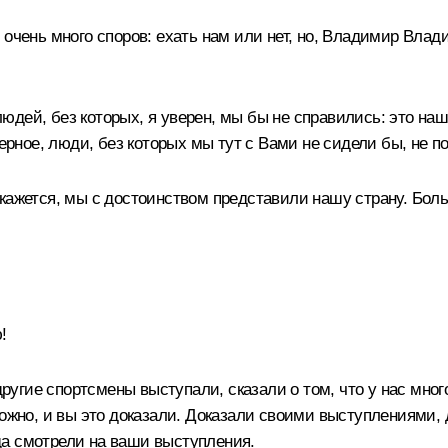
 очень много споров: ехать нам или нет, но, Владимир Влад
юдей, без которых, я уверен, мы бы не справились: это на
верное, люди, без которых мы тут с Вами не сидели бы, не п
кажется, мы с достоинством представили нашу страну. Боль
!
другие спортсмены выступали, сказали о том, что у нас мног
можно, и вы это доказали. Доказали своими выступлениями, 
гда смотрели на ваши выступления.