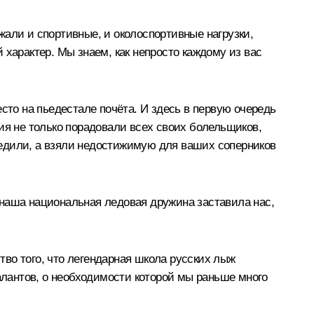
жали и спортивные, и околоспортивные нагрузки,
 характер. Мы знаем, как непросто каждому из вас
сто на пьедестале почёта. И здесь в первую очередь
ия не только порадовали всех своих болельщиков,
бедили, а взяли недостижимую для ваших соперников
 наша национальная ледовая дружина заставила нас,
во того, что легендарная школа русских лыж
талантов, о необходимости которой мы раньше много