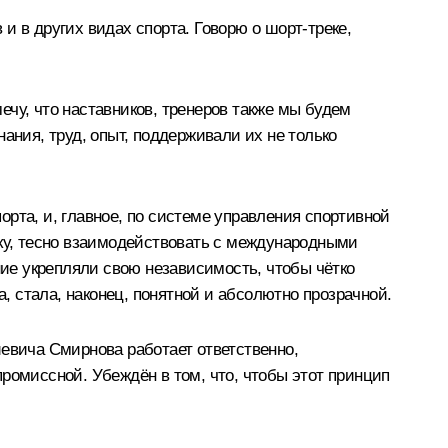
и в других видах спорта. Говорю о шорт-треке,
мечу, что наставников, тренеров также мы будем
ания, труд, опыт, поддерживали их не только
рта, и, главное, по системе управления спортивной
у, тесно взаимодействовать с международными
ие укрепляли свою независимость, чтобы чётко
 стала, наконец, понятной и абсолютно прозрачной.
иевича Смирнова работает ответственно,
ромиссной. Убеждён в том, что, чтобы этот принцип