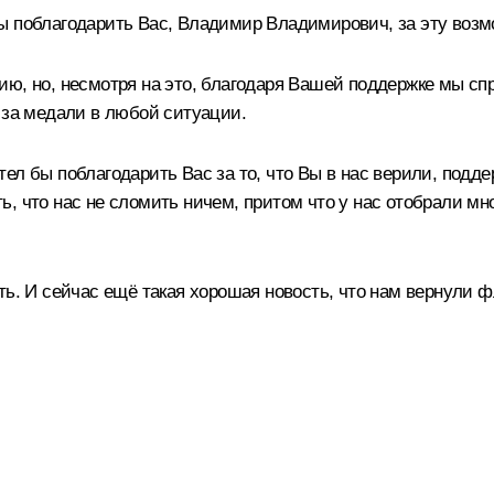
ы поблагодарить Вас, Владимир Владимирович, за эту возмо
ю, но, несмотря на это, благодаря Вашей поддержке мы спр
 за медали в любой ситуации.
л бы поблагодарить Вас за то, что Вы в нас верили, подд
 что нас не сломить ничем, притом что у нас отобрали мног
ь. И сейчас ещё такая хорошая новость, что нам вернули ф