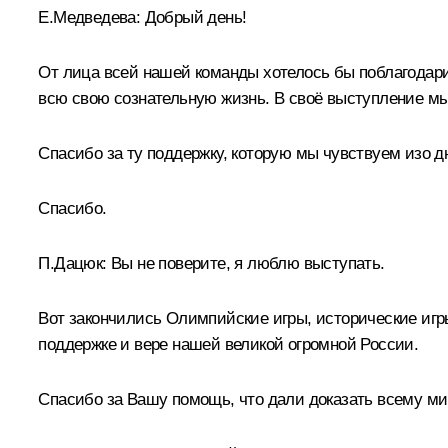
Е.Медведева:
Добрый день!
От лица всей нашей команды хотелось бы поблагодарит
всю свою сознательную жизнь. В своё выступление м
Спасибо за ту поддержку, которую мы чувствуем изо д
Спасибо.
П.Дацюк:
Вы не поверите, я люблю выступать.
Вот закончились Олимпийские игры, исторические игр
поддержке и вере нашей великой огромной России.
Спасибо за Вашу помощь, что дали доказать всему мир