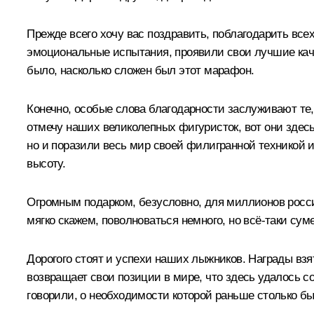
Прежде всего хочу вас поздравить, поблагодарить все
эмоциональные испытания, проявили свои лучшие качес
было, насколько сложен был этот марафон.
Конечно, особые слова благодарности заслуживают те,
отмечу наших великолепных фигуристок, вот они здесь
но и поразили весь мир своей филигранной техникой 
высоту.
Огромным подарком, безусловно, для миллионов росси
мягко скажем, поволноваться немного, но всё-таки су
Дорогого стоят и успехи наших лыжников. Награды вз
возвращает свои позиции в мире, что здесь удалось с
говорили, о необходимости которой раньше столько бы