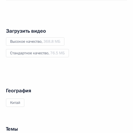
Загрузить видео
Высокое качество,
368.8 МБ
Стандартное качество,
76.5 МБ
География
Китай
Темы