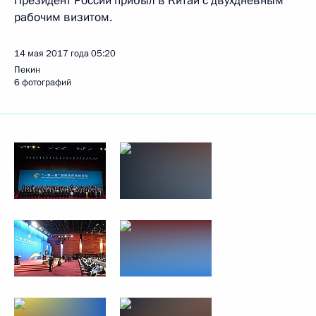
Президент России прибыл в Китай с двухдневным
рабочим визитом.
14 мая 2017 года
05:20
Пекин
6 фотографий