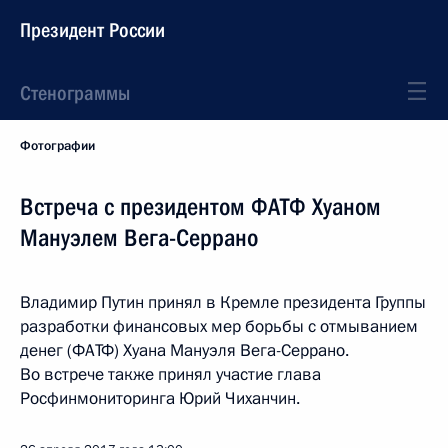
Президент России
Стенограммы
Фотографии
Встреча с президентом ФАТФ Хуаном
Мануэлем Вега-Серрано
Владимир Путин принял в Кремле президента Группы
разработки финансовых мер борьбы с отмыванием
денег (ФАТФ) Хуана Мануэля Вега-Серрано.
Во встрече также принял участие глава
Росфинмониторинга Юрий Чиханчин.