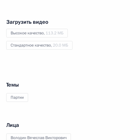
Загрузить видео
Высокое качество,
113.2 МБ
Стандартное качество,
20.0 МБ
Темы
Партии
Лица
Володин Вячеслав Викторович