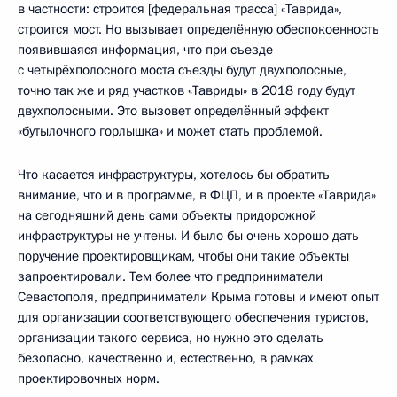
в частности: строится [федеральная трасса] «Таврида»,
строится мост. Но вызывает определённую обеспокоенность
появившаяся информация, что при съезде
с четырёхполосного моста съезды будут двухполосные,
точно так же и ряд участков «Тавриды» в 2018 году будут
двухполосными. Это вызовет определённый эффект
«бутылочного горлышка» и может стать проблемой.
Что касается инфраструктуры, хотелось бы обратить
внимание, что и в программе, в ФЦП, и в проекте «Таврида»
на сегодняшний день сами объекты придорожной
инфраструктуры не учтены. И было бы очень хорошо дать
поручение проектировщикам, чтобы они такие объекты
запроектировали. Тем более что предприниматели
Севастополя, предприниматели Крыма готовы и имеют опыт
для организации соответствующего обеспечения туристов,
организации такого сервиса, но нужно это сделать
безопасно, качественно и, естественно, в рамках
проектировочных норм.