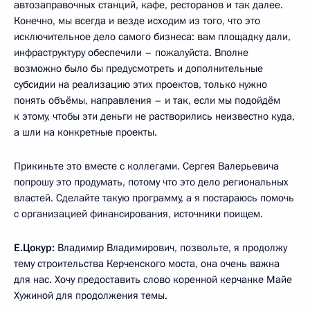
автозаправочных станций, кафе, ресторанов и так далее.
Конечно, мы всегда и везде исходим из того, что это
исключительное дело самого бизнеса: вам площадку дали,
инфраструктуру обеспечили – пожалуйста. Вполне
возможно было бы предусмотреть и дополнительные
субсидии на реализацию этих проектов, только нужно
понять объёмы, направления – и так, если мы подойдём
к этому, чтобы эти деньги не растворились неизвестно куда,
а шли на конкретные проекты.
Прикиньте это вместе с коллегами. Сергея Валерьевича
попрошу это продумать, потому что это дело региональных
властей. Сделайте такую программу, а я постараюсь помочь
с организацией финансирования, источники поищем.
Е.Цокур:
Владимир Владимирович, позвольте, я продолжу
тему строительства Керченского моста, она очень важна
для нас. Хочу предоставить слово коренной керчанке Майе
Хужиной для продолжения темы.