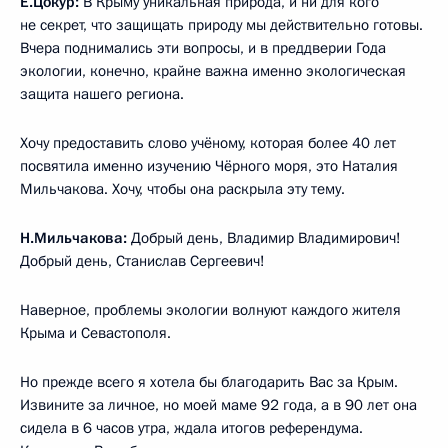
Е.Цокур:
В Крыму уникальная природа, и ни для кого
не секрет, что защищать природу мы действительно готовы.
Вчера поднимались эти вопросы, и в преддверии Года
экологии, конечно, крайне важна именно экологическая
защита нашего региона.
Хочу предоставить слово учёному, которая более 40 лет
посвятила именно изучению Чёрного моря, это Наталия
Мильчакова. Хочу, чтобы она раскрыла эту тему.
Н.Мильчакова:
Добрый день, Владимир Владимирович!
Добрый день, Станислав Сергеевич!
Наверное, проблемы экологии волнуют каждого жителя
Крыма и Севастополя.
Но прежде всего я хотела бы благодарить Вас за Крым.
Извините за личное, но моей маме 92 года, а в 90 лет она
сидела в 6 часов утра, ждала итогов референдума.