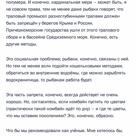
полумера. И конечно, кардинальная мера – может быть, я
не совсем права, тем не менее даже рыбаки говорят, что
траловый промысел разноглубинными тралами должен
быть запрещён у берегов Крыма и России.
Причерноморские государства ушли от этого тралового
сбора и в бассейне Средиземного моря. Конечно, есть
другие методы.
Это социальная проблема; рыбаки, конечно, связаны с ней.
Но тем не менее если подойти кошельковыми методами,
обратиться во внутренние водоёмы, где можно зарыблять
водохранилища, то рыбакам работа будет.
Эта часть запрета, конечно, всегда действует не очень
хорошо. Но, согласитесь, если комбайн пустить по цветам
(практически такой комбайн идёт по дну) – и где те цветы,
что мы оставим поколениям? Это, конечно, образно.
Что бы мы рекомендовали как учёные. Мне хотелось бы,