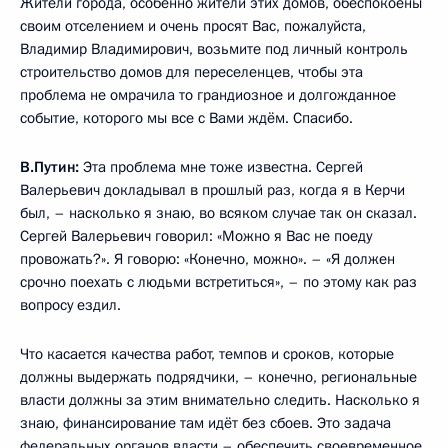
Жители города, особенно жители этих домов, обеспокоены
своим отселением и очень просят Вас, пожалуйста,
Владимир Владимирович, возьмите под личный контроль
строительство домов для переселенцев, чтобы эта
проблема не омрачила то грандиозное и долгожданное
событие, которого мы все с Вами ждём. Спасибо.
В.Путин:
Эта проблема мне тоже известна. Сергей
Валерьевич докладывал в прошлый раз, когда я в Керчи
был, – насколько я знаю, во всяком случае так он сказал.
Сергей Валерьевич говорил: «Можно я Вас не поеду
провожать?». Я говорю: «Конечно, можно». – «Я должен
срочно поехать с людьми встретиться», – по этому как раз
вопросу ездил.
Что касается качества работ, темпов и сроков, которые
должны выдержать подрядчики, – конечно, региональные
власти должны за этим внимательно следить. Насколько я
знаю, финансирование там идёт без сбоев. Это задача
федеральных органов власти – обеспечить своевременное