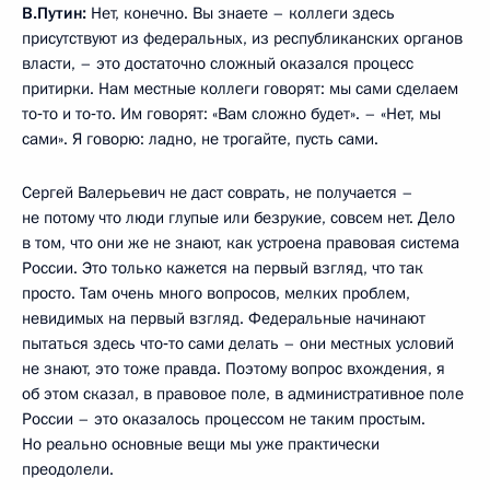
В.Путин:
Нет, конечно. Вы знаете – коллеги здесь
присутствуют из федеральных, из республиканских органов
власти, – это достаточно сложный оказался процесс
притирки. Нам местные коллеги говорят: мы сами сделаем
то‑то и то‑то. Им говорят: «Вам сложно будет». – «Нет, мы
сами». Я говорю: ладно, не трогайте, пусть сами.
Сергей Валерьевич не даст соврать, не получается –
не потому что люди глупые или безрукие, совсем нет. Дело
в том, что они же не знают, как устроена правовая система
России. Это только кажется на первый взгляд, что так
просто. Там очень много вопросов, мелких проблем,
невидимых на первый взгляд. Федеральные начинают
пытаться здесь что‑то сами делать – они местных условий
не знают, это тоже правда. Поэтому вопрос вхождения, я
об этом сказал, в правовое поле, в административное поле
России – это оказалось процессом не таким простым.
Но реально основные вещи мы уже практически
преодолели.