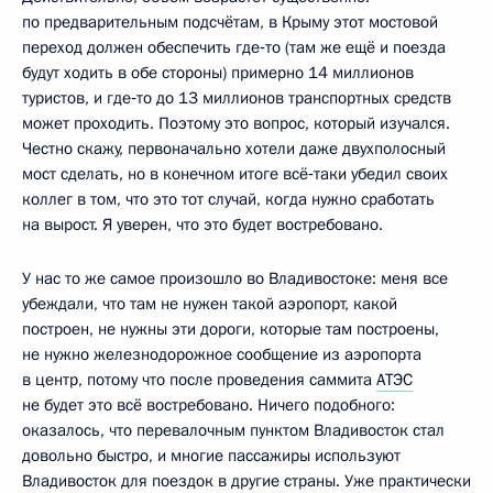
по предварительным подсчётам, в Крыму этот мостовой
переход должен обеспечить где‑то (там же ещё и поезда
будут ходить в обе стороны) примерно 14 миллионов
туристов, и где‑то до 13 миллионов транспортных средств
может проходить. Поэтому это вопрос, который изучался.
Честно скажу, первоначально хотели даже двухполосный
мост сделать, но в конечном итоге всё‑таки убедил своих
коллег в том, что это тот случай, когда нужно сработать
на вырост. Я уверен, что это будет востребовано.
У нас то же самое произошло во Владивостоке: меня все
убеждали, что там не нужен такой аэропорт, какой
построен, не нужны эти дороги, которые там построены,
не нужно железнодорожное сообщение из аэропорта
в центр, потому что после проведения саммита
АТЭС
не будет это всё востребовано. Ничего подобного:
оказалось, что перевалочным пунктом Владивосток стал
довольно быстро, и многие пассажиры используют
Владивосток для поездок в другие страны. Уже практически