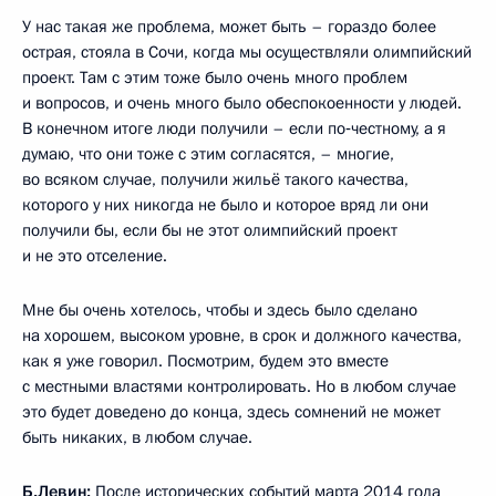
У нас такая же проблема, может быть – гораздо более
острая, стояла в Сочи, когда мы осуществляли олимпийский
проект. Там с этим тоже было очень много проблем
и вопросов, и очень много было обеспокоенности у людей.
В конечном итоге люди получили – если по‑честному, а я
думаю, что они тоже с этим согласятся, – многие,
во всяком случае, получили жильё такого качества,
которого у них никогда не было и которое вряд ли они
получили бы, если бы не этот олимпийский проект
и не это отселение.
Мне бы очень хотелось, чтобы и здесь было сделано
на хорошем, высоком уровне, в срок и должного качества,
как я уже говорил. Посмотрим, будем это вместе
с местными властями контролировать. Но в любом случае
это будет доведено до конца, здесь сомнений не может
быть никаких, в любом случае.
Б.Левин:
После исторических событий марта 2014 года