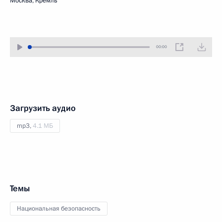
Москва, Кремль
00:00
Загрузить аудио
mp3,
4.1 МБ
Темы
Национальная безопасность