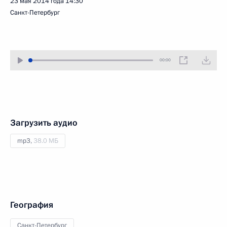
23 мая 2014 года
14:30
Санкт-Петербург
00:00
Загрузить аудио
mp3,
38.0 МБ
География
Санкт-Петербург