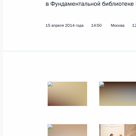
в Фундаментальной библиотеке 
Показа
15 апреля 2014 года
14:50
Москва
1
23 мая 2014 года, пятница
Встреча с членами Международног
и представителями мирового инве
23 мая 2014 года, 20:40
Санкт-Петербург
Петербургский международный эк
23 мая 2014 года, 16:45
Санкт-Петербург