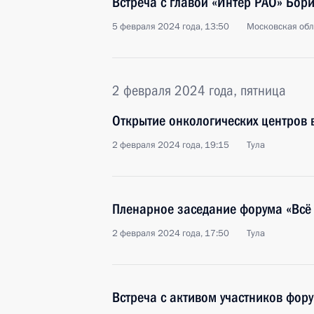
Встреча с главой «Интер РАО» Бор
5 февраля 2024 года, 13:50
Московская обл
2 февраля 2024 года, пятница
Открытие онкологических центров 
2 февраля 2024 года, 19:15
Тула
Пленарное заседание форума «Всё 
2 февраля 2024 года, 17:50
Тула
Встреча с активом участников фору