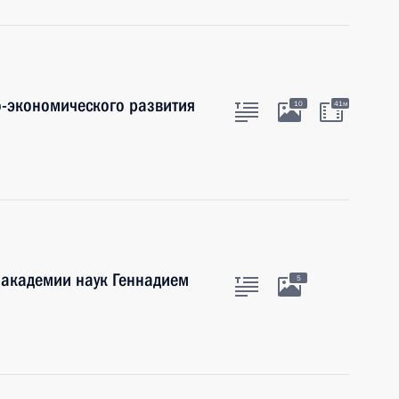
-экономического развития
10
41м
 академии наук Геннадием
5