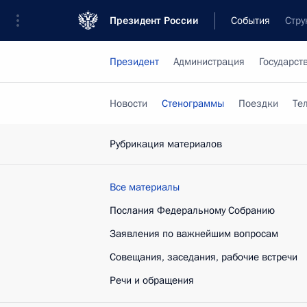
Президент России
События
Стру
Президент
Администрация
Государст
Новости
Стенограммы
Поездки
Те
Рубрикация материалов
Все материалы
Послания Федеральному Собранию
Заявления по важнейшим вопросам
Совещания, заседания, рабочие встречи
Речи и обращения