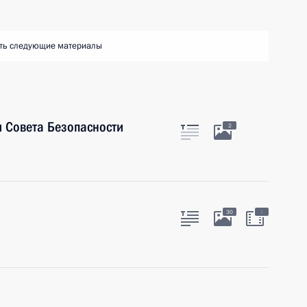
ть следующие материалы
 Совета Безопасности
2
:
30