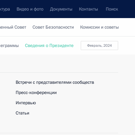
ктура
Видео и фото
Документы
Контакты
Поиск
венный Совет
Совет Безопасности
Комиссии и советы
леграммы
Сведения о Президенте
февраль, 2024
Встречи с представителями сообществ
Пресс-конференции
Интервью
Статьи