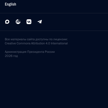
English
Все материалы сайта доступны по лицензии:
Creative Commons Attribution 4.0 International
Администрация
Президента России
2026 год