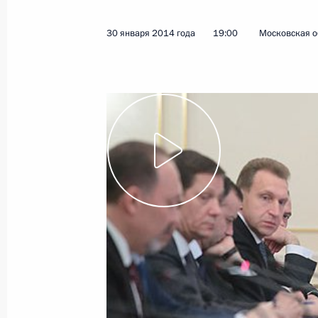
3 февраля 2014 года
Видео, 10 мин.
30 января 2014 года
19:00
Московская о
Совещание с членами
Правительства