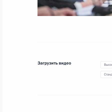
29 января 2014 года
Видео, 29 мин.
Загрузить видео
Высо
Станд
Совещание по вопросам