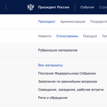
Президент России
События
Стру
Президент
Администрация
Государст
Новости
Стенограммы
Поездки
Те
Рубрикация материалов
Все материалы
Послания Федеральному Собранию
Заявления по важнейшим вопросам
Совещания, заседания, рабочие встречи
Речи и обращения