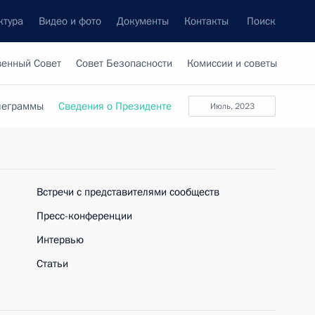
ктура
Видео и фото
Документы
Контакты
Поиск
венный Совет
Совет Безопасности
Комиссии и советы
леграммы
Сведения о Президенте
июль, 2023
Встречи с представителями сообществ
Пресс-конференции
Интервью
Статьи