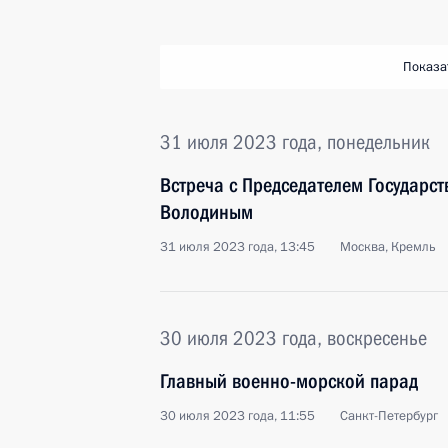
Показа
31 июля 2023 года, понедельник
Встреча с Председателем Государс
Володиным
31 июля 2023 года, 13:45
Москва, Кремль
30 июля 2023 года, воскресенье
Главный военно-морской парад
30 июля 2023 года, 11:55
Санкт-Петербург