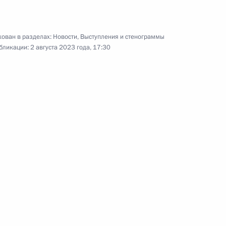
Церемония вручения
государственных наград
ован в разделах:
Новости
,
Выступления и стенограммы
бликации:
2 августа 2023 года, 17:30
2 августа 2023 года
Видео, 58 мин.