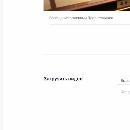
общественного транспорта
Совещание с членами Правительства
20 ноября 2023 года
Видео, 43 мин.
Загрузить видео
Высо
Станд
Церемония по случаю начала