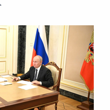
переговоров
ь
21 ноября 2023 года
Видео, 26 мин.
Встреча с представителями
избирательных комиссий