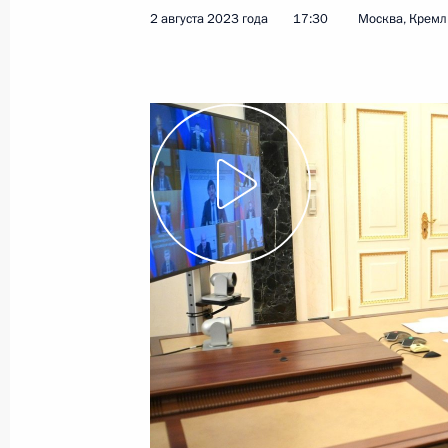
2 августа 2023 года
17:30
Москва, Кремл
4 декабря 2023 года
Видео, 8 мин.
Передача регионам новой
техники для системы