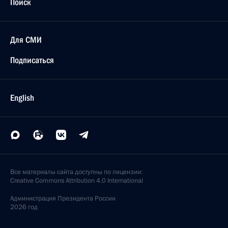
Поиск
Для СМИ
Подписаться
English
Все материалы сайта доступны по лицензии:
Creative Commons Attribution 4.0 International
Администрация
Президента России
2026 год