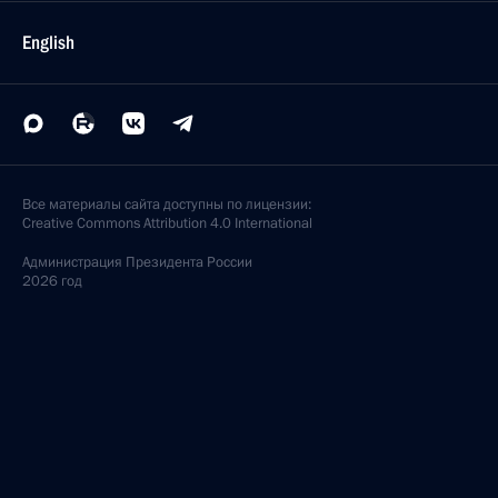
English
Все материалы сайта доступны по лицензии:
Creative Commons Attribution 4.0 International
Администрация
Президента России
2026 год