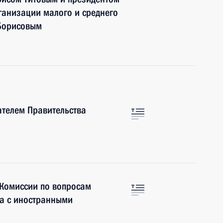
анизации малого и среднего
 Борисовым
ателем Правительства
 Комиссии по вопросам
ва с иностранными