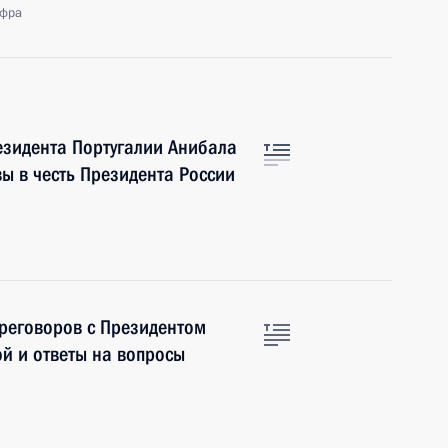
афра
езидента Португалии Анибала
ы в честь Президента России
ереговоров с Президентом
й и ответы на вопросы