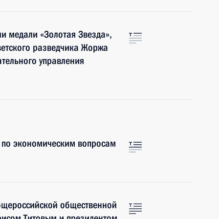
и медали «Золотая Звезда»,
ветского разведчика Жоржа
ательного управления
и по экономическим вопросам
Общероссийской общественной
рисом Титовым и президентом