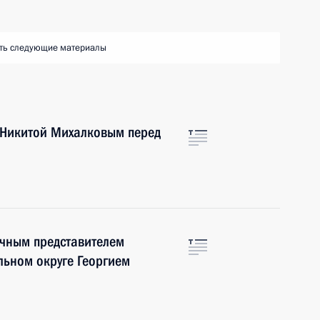
ть следующие материалы
 Никитой Михалковым перед
очным представителем
льном округе Георгием