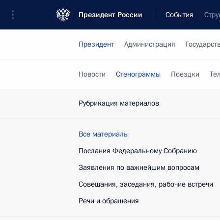
Президент России
События
Стру
Президент
Администрация
Государст
Новости
Стенограммы
Поездки
Те
Рубрикация материалов
Все материалы
Послания Федеральному Собранию
Заявления по важнейшим вопросам
Совещания, заседания, рабочие встречи
Речи и обращения