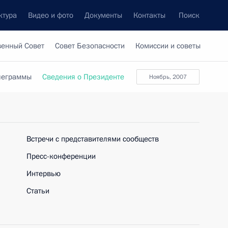
ктура
Видео и фото
Документы
Контакты
Поиск
венный Совет
Совет Безопасности
Комиссии и советы
леграммы
Сведения о Президенте
ноябрь, 2007
Встречи с представителями сообществ
Пресс-конференции
Интервью
Статьи