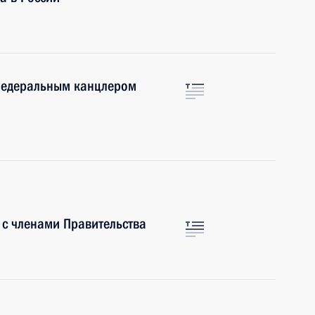
 Федеральным канцлером
 с членами Правительства