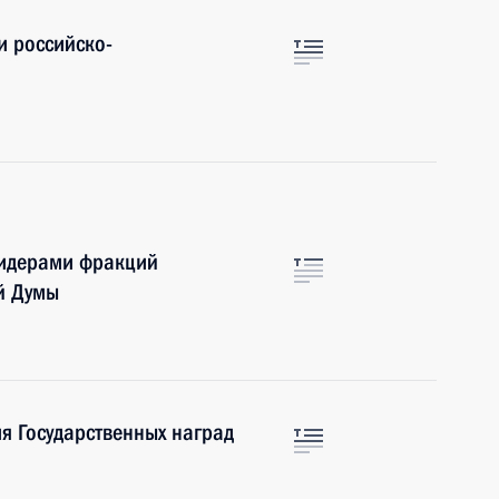
и российско-
 лидерами фракций
ой Думы
я Государственных наград