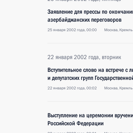
Заявление для прессы по окончани
азербайджанских переговоров
25 января 2002 года, 00:00
Москва, Кремль
22 января 2002 года, вторник
Вступительное слово на встрече с
и депутатских групп Государственн
22 января 2002 года, 00:02
Москва, Кремль
Выступление на церемонии вручени
Российской Федерации