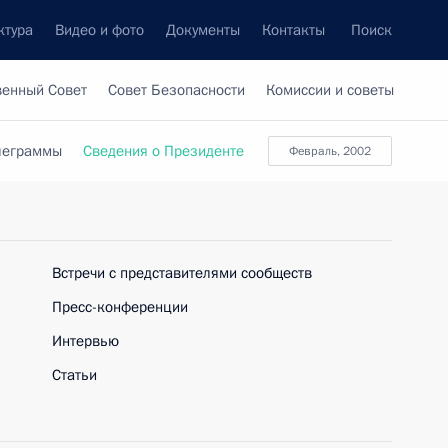
ктура
Видео и фото
Документы
Контакты
Поиск
венный Совет
Совет Безопасности
Комиссии и советы
леграммы
Сведения о Президенте
февраль, 2002
Встречи с представителями сообществ
Пресс-конференции
Интервью
Статьи