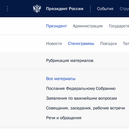
Президент России
События
Стру
Президент
Администрация
Государст
Новости
Стенограммы
Поездки
Те
Рубрикация материалов
Все материалы
Послания Федеральному Собранию
Заявления по важнейшим вопросам
Совещания, заседания, рабочие встречи
Речи и обращения