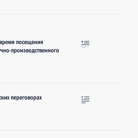
 время посещения
учно-производственного
ских переговорах