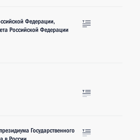
оссийской Федерации,
вета Российской Федерации
 президиума Государственного
а в России