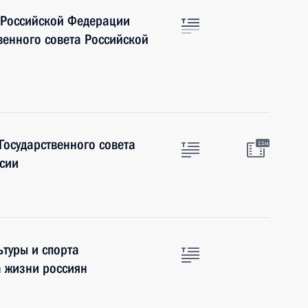
 Российской Федерации
венного совета Российской
Государственного совета
11м
ссии
туры и спорта
 жизни россиян