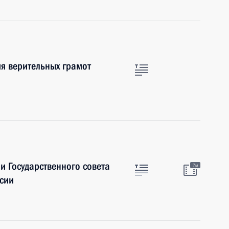
я верительных грамот
и Государственного совета
7м
ссии