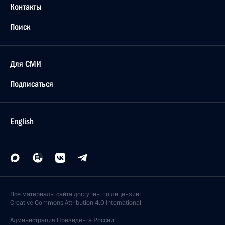
Контакты
Поиск
Для СМИ
Подписаться
English
Все материалы сайта доступны по лицензии:
Creative Commons Attribution 4.0 International
Администрация
Президента России