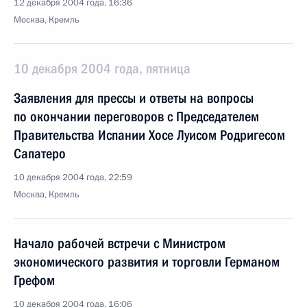
12 декабря 2004 года, 16:36
Москва, Кремль
10 декабря 2004 года, пятница
Заявления для прессы и ответы на вопросы
по окончании переговоров с Председателем
Правительства Испании Хосе Луисом Родригесом
Сапатеро
10 декабря 2004 года, 22:59
Москва, Кремль
Начало рабочей встречи с Министром
экономического развития и торговли Германом
Грефом
10 декабря 2004 года, 16:06