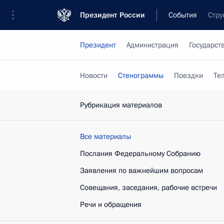
Президент России
События
Стру
Президент
Администрация
Государст
Новости
Стенограммы
Поездки
Те
Рубрикация материалов
Все материалы
Послания Федеральному Собранию
Заявления по важнейшим вопросам
Совещания, заседания, рабочие встречи
Речи и обращения