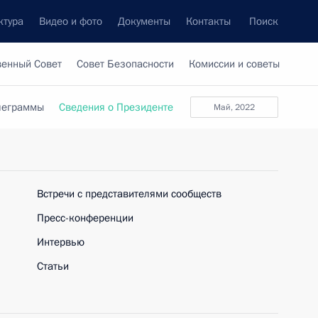
ктура
Видео и фото
Документы
Контакты
Поиск
венный Совет
Совет Безопасности
Комиссии и советы
леграммы
Сведения о Президенте
май, 2022
Встречи с представителями сообществ
Пресс-конференции
Интервью
Статьи