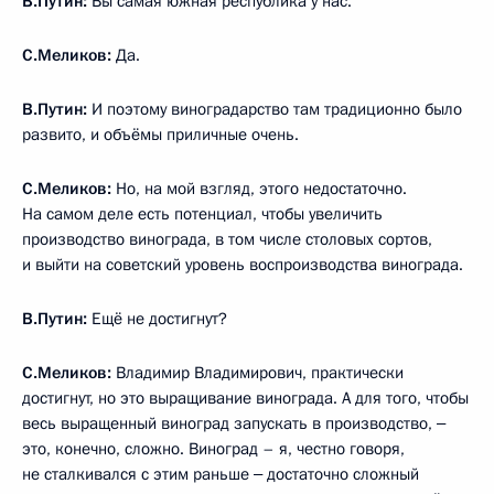
В.Путин:
Вы самая южная республика у нас.
С.Меликов:
Да.
В.Путин:
И поэтому виноградарство там традиционно было
развито, и объёмы приличные очень.
С.Меликов:
Но, на мой взгляд, этого недостаточно.
На самом деле есть потенциал, чтобы увеличить
производство винограда, в том числе столовых сортов,
и выйти на советский уровень воспроизводства винограда.
В.Путин:
Ещё не достигнут?
С.Меликов:
Владимир Владимирович, практически
достигнут, но это выращивание винограда. А для того, чтобы
весь выращенный виноград запускать в производство, ‒
это, конечно, сложно. Виноград – я, честно говоря,
не сталкивался с этим раньше ‒ достаточно сложный