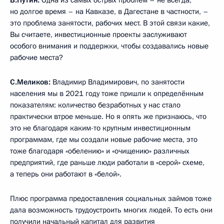
В.Путин:
Одна из самых острых проблем – не всегда,
но долгое время – на Кавказе, в Дагестане в частности, –
это проблема занятости, рабочих мест. В этой связи какие,
Вы считаете, инвестиционные проекты заслуживают
особого внимания и поддержки, чтобы создавались новые
рабочие места?
С.Меликов:
Владимир Владимирович, по занятости
населения мы в 2021 году тоже пришли к определённым
показателям: количество безработных у нас стало
практически втрое меньше. Но я опять же признаюсь, что
это не благодаря каким-то крупным инвестиционным
программам, где мы создали новые рабочие места, это
тоже благодаря «обелению» и «очищению» различных
предприятий, где раньше люди работали в «серой» схеме,
а теперь они работают в «белой».
Плюс программа предоставления социальных займов тоже
дала возможность трудоустроить многих людей. То есть они
получили начальный капитал для развития