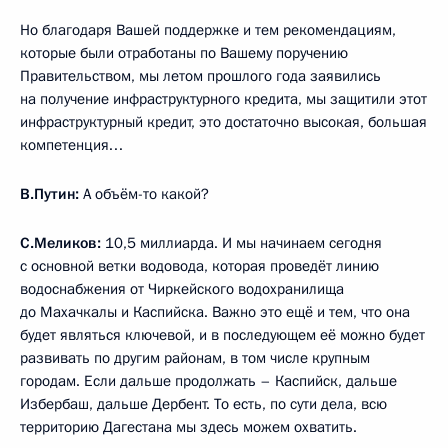
Но благодаря Вашей поддержке и тем рекомендациям,
которые были отработаны по Вашему поручению
Правительством, мы летом прошлого года заявились
на получение инфраструктурного кредита, мы защитили этот
инфраструктурный кредит, это достаточно высокая, большая
компетенция…
В.Путин:
А объём-то какой?
С.Меликов:
10,5 миллиарда. И мы начинаем сегодня
с основной ветки водовода, которая проведёт линию
водоснабжения от Чиркейского водохранилища
до Махачкалы и Каспийска. Важно это ещё и тем, что она
будет являться ключевой, и в последующем её можно будет
развивать по другим районам, в том числе крупным
городам. Если дальше продолжать – Каспийск, дальше
Избербаш, дальше Дербент. То есть, по сути дела, всю
территорию Дагестана мы здесь можем охватить.