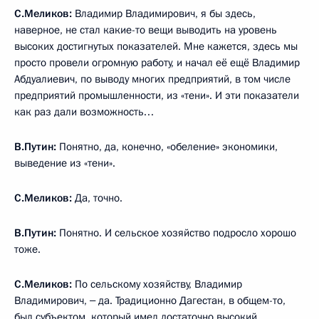
С.Меликов:
Владимир Владимирович, я бы здесь,
наверное, не стал какие-то вещи выводить на уровень
высоких достигнутых показателей. Мне кажется, здесь мы
просто провели огромную работу, и начал её ещё Владимир
Абдуалиевич, по выводу многих предприятий, в том числе
предприятий промышленности, из «тени». И эти показатели
как раз дали возможность…
В.Путин:
Понятно, да, конечно, «обеление» экономики,
выведение из «тени».
С.Меликов:
Да, точно.
В.Путин:
Понятно. И сельское хозяйство подросло хорошо
тоже.
С.Меликов:
По сельскому хозяйству, Владимир
Владимирович, ‒ да. Традиционно Дагестан, в общем-то,
был субъектом, который имел достаточно высокий