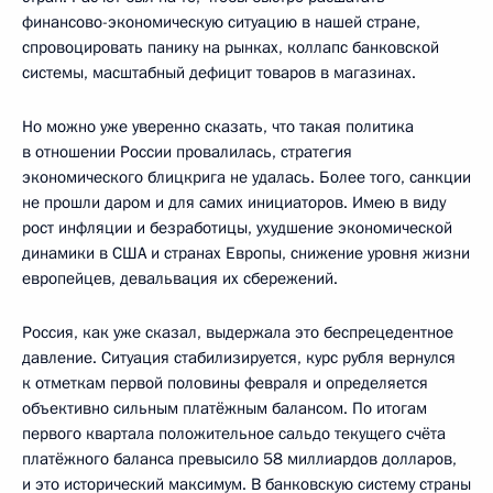
финансово-экономическую ситуацию в нашей стране,
спровоцировать панику на рынках, коллапс банковской
системы, масштабный дефицит товаров в магазинах.
Но можно уже уверенно сказать, что такая политика
в отношении России провалилась, стратегия
экономического блицкрига не удалась. Более того, санкции
не прошли даром и для самих инициаторов. Имею в виду
рост инфляции и безработицы, ухудшение экономической
динамики в США и странах Европы, снижение уровня жизни
европейцев, девальвация их сбережений.
Россия, как уже сказал, выдержала это беспрецедентное
давление. Ситуация стабилизируется, курс рубля вернулся
к отметкам первой половины февраля и определяется
объективно сильным платёжным балансом. По итогам
первого квартала положительное сальдо текущего счёта
платёжного баланса превысило 58 миллиардов долларов,
и это исторический максимум. В банковскую систему страны