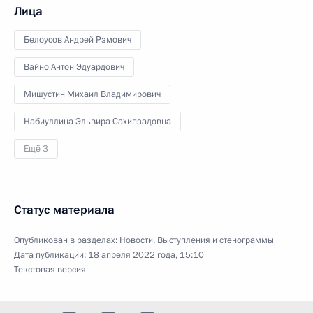
Лица
Белоусов Андрей Рэмович
Вайно Антон Эдуардович
Мишустин Михаил Владимирович
Набиуллина Эльвира Сахипзадовна
Ещё 3
Статус материала
Опубликован в разделах:
Новости
,
Выступления и стенограммы
Дата публикации:
18 апреля 2022 года, 15:10
Текстовая версия