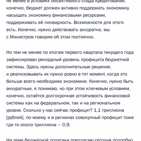
не менее в условиях объективного спада кредитования,
конечно, бюджет должен активно поддержать экономику,
насыщать экономику финансовыми ресурсами,
поддерживать её ликвидность. Возможности для этого
есть. Конечно, нужно действовать аккуратно, мы
с Министром говорим об этом постоянно.
Но тем не менее по итогам первого квартала текущего года
зафиксирован рекордный уровень профицита бюджетной
системы. Здесь нужны дополнительные решения,
и реализовывать их нужно ровно в тот момент, когда это
больше всего необходимо экономике. Конечно, нужно быть
аккуратным, я понимаю, но при этом ключевым условием,
конечно, остаётся долгосрочная устойчивость финансовой
системы как на федеральном, так и на региональном
уровне. Сколько у нас сейчас профицит? 1,1 триллиона
[рублей], по-моему, и в регионах совокупный профицит тоже
где-то около триллиона – 0,9.
На теме бюджетной политики предлагаю сегодня подробно