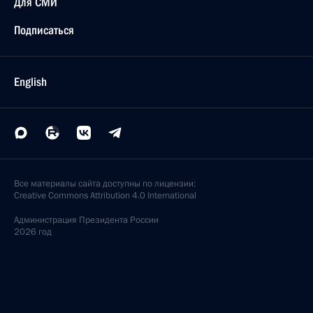
Для СМИ
Подписаться
English
Все материалы сайта доступны по лицензии:
Creative Commons Attribution 4.0 International
Администрация
Президента России
2026 год