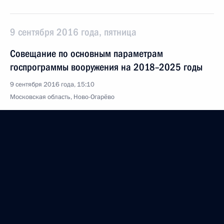
9 сентября 2016 года, пятница
Совещание по основным параметрам
госпрограммы вооружения на 2018–2025 годы
9 сентября 2016 года, 15:10
Московская область, Ново-Огарёво
8 сентября 2016 года, четверг
Встреча с представителями общественности
Тульской области
8 сентября 2016 года, 18:40
Тульская область