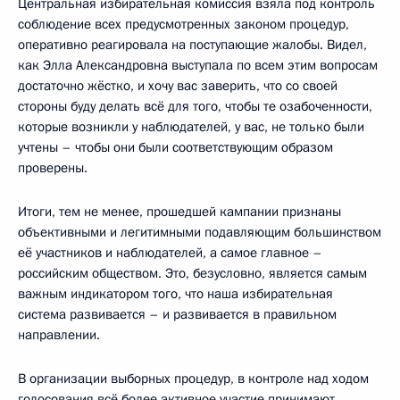
Центральная избирательная комиссия взяла под контроль
соблюдение всех предусмотренных законом процедур,
оперативно реагировала на поступающие жалобы. Видел,
как Элла Александровна выступала по всем этим вопросам
достаточно жёстко, и хочу вас заверить, что со своей
стороны буду делать всё для того, чтобы те озабоченности,
которые возникли у наблюдателей, у вас, не только были
учтены – чтобы они были соответствующим образом
проверены.
Итоги, тем не менее, прошедшей кампании признаны
объективными и легитимными подавляющим большинством
её участников и наблюдателей, а самое главное –
российским обществом. Это, безусловно, является самым
важным индикатором того, что наша избирательная
система развивается – и развивается в правильном
направлении.
В организации выборных процедур, в контроле над ходом
голосования всё более активное участие принимают