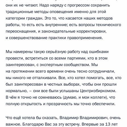
они их не читают. Надо наряду с прогрессом сохранить
традиционные методы оповещения именно для этой
категории граждан. Это то, что касается наших методов
работы, то есть есть внутренние; есть вопросы технического
переоснащения, и законодательные корректировки,
и совершенствование практики правоприменения.
Мы намерены такую серьёзную работу над ошибками
провести, встретиться со всеми партиями, кто в этом
заинтересован, с экспертным сообществом. Мы
на протяжении всего времени очень тесно сотрудничали,
мы никого не отталкивали. Все, кто хотел помогать, все, кто
был заинтересован в честных выборах, чтобы они прошли
нормально, – они все были услышаны Центризбиркомом.
В чём я точно не сомневаюсь (думаю, и мои коллеги), что
полную открытость и прозрачность мы точно обеспечили.
Что ещё хотела бы сказать, Владимир Владимирович, очень
важное. Благодарю Вас за эту встречу. Впервые за 13 лет