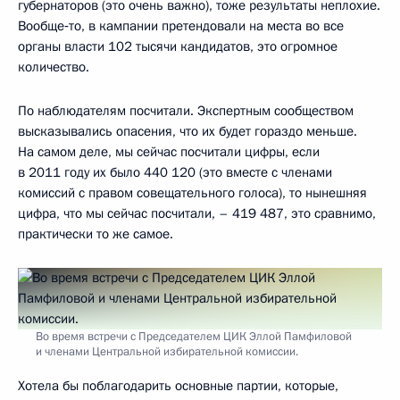
губернаторов (это очень важно), тоже результаты неплохие.
Вообще‑то, в кампании претендовали на места во все
органы власти 102 тысячи кандидатов, это огромное
количество.
По наблюдателям посчитали. Экспертным сообществом
высказывались опасения, что их будет гораздо меньше.
На самом деле, мы сейчас посчитали цифры, если
в 2011 году их было 440 120 (это вместе с членами
комиссий с правом совещательного голоса), то нынешняя
цифра, что мы сейчас посчитали, – 419 487, это сравнимо,
практически то же самое.
Во время встречи с Председателем ЦИК Эллой Памфиловой
и членами Центральной избирательной комиссии.
Хотела бы поблагодарить основные партии, которые,