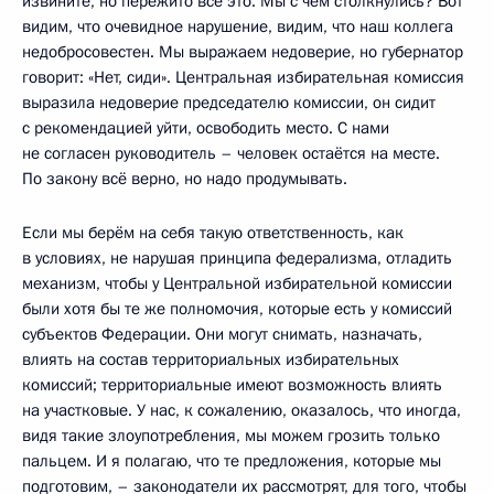
извините, но пережито всё это. Мы с чем столкнулись? Вот
видим, что очевидное нарушение, видим, что наш коллега
недобросовестен. Мы выражаем недоверие, но губернатор
говорит: «Нет, сиди». Центральная избирательная комиссия
выразила недоверие председателю комиссии, он сидит
с рекомендацией уйти, освободить место. С нами
не согласен руководитель – человек остаётся на месте.
По закону всё верно, но надо продумывать.
Если мы берём на себя такую ответственность, как
в условиях, не нарушая принципа федерализма, отладить
механизм, чтобы у Центральной избирательной комиссии
были хотя бы те же полномочия, которые есть у комиссий
субъектов Федерации. Они могут снимать, назначать,
влиять на состав территориальных избирательных
комиссий; территориальные имеют возможность влиять
на участковые. У нас, к сожалению, оказалось, что иногда,
видя такие злоупотребления, мы можем грозить только
пальцем. И я полагаю, что те предложения, которые мы
подготовим, – законодатели их рассмотрят, для того, чтобы