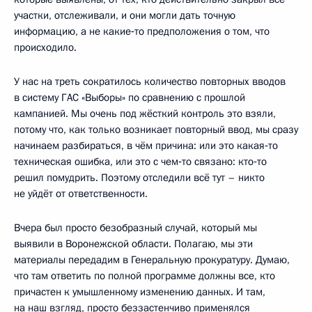
участки, отслеживали, и они могли дать точную
информацию, а не какие‑то предположения о том, что
происходило.
У нас на треть сократилось количество повторных вводов
в систему ГАС «Выборы» по сравнению с прошлой
кампанией. Мы очень под жёсткий контроль это взяли,
потому что, как только возникает повторный ввод, мы сразу
начинаем разбираться, в чём причина: или это какая‑то
техническая ошибка, или это с чем‑то связано: кто‑то
решил помудрить. Поэтому отследили всё тут – никто
не уйдёт от ответственности.
Вчера был просто безобразный случай, который мы
выявили в Воронежской области. Полагаю, мы эти
материалы передадим в Генеральную прокуратуру. Думаю,
что там ответить по полной программе должны все, кто
причастен к умышленному изменению данных. И там,
на наш взгляд, просто беззастенчиво применялся