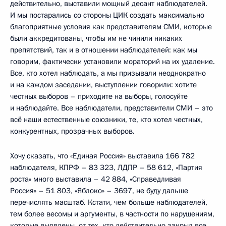
действительно, выставили мощный десант наблюдателей.
И мы постарались со стороны ЦИК создать максимально
благоприятные условия как представителям СМИ, которые
были аккредитованы, чтобы им не чинили никаких
препятствий, так и в отношении наблюдателей: как мы
говорим, фактически установили мораторий на их удаление.
Все, кто хотел наблюдать, а мы призывали неоднократно
и на каждом заседании, выступлении говорили: хотите
честных выборов – приходите на выборы, голосуйте
и наблюдайте. Все наблюдатели, представители СМИ – это
всё наши естественные союзники, те, кто хотел честных,
конкурентных, прозрачных выборов.
Хочу сказать, что «Единая Россия» выставила 166 782
наблюдателя, КПРФ – 83 323, ЛДПР – 58 612, «Партия
роста» много выставила – 42 884, «Справедливая
Россия» – 51 803, «Яблоко» – 3697, не буду дальше
перечислять масштаб. Кстати, чем больше наблюдателей,
тем более весомы и аргументы, в частности по нарушениям,
которые выявлены, от тех, кто действительно закрыл все