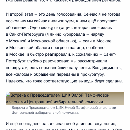
уже Вам решать, то, что касается руководителей регионов.
И второй этап – это день голосования. Сейчас я не готова,
поскольку мы сейчас анализируем, к нам ещё поступают
обращения. Одно скажу, ситуация, которая сложилась
в Санкт-Петербурге (я лично курировала – наряду
с Москвой и Московской областью), – если в Москве
и Московской области прогресс налицо, особенно
в Москве, и быстро реагировали, к сожалению – Санкт-
Петербург глубоко разочаровал: мы рассматривали
по округам, есть серьёзнейшие нарушения. Все документы,
все жалобы и обращения переданы в прокуратуру.
Надеюсь, что тоже соответствующие выводы будут сделаны.
Встреча с Председателем ЦИК Эллой Памфиловой и членами
Центральной избирательной комиссии.
И ещё последнее, заканчивая своё длинное вступление,