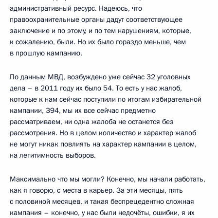
административный ресурс. Надеюсь, что
правоохранительные органы дадут соответствующее
заключение и по этому, и по тем нарушениям, которые,
к сожалению, были. Но их было гораздо меньше, чем
в прошлую кампанию.
По данным МВД, возбуждено уже сейчас 32 уголовных
дела – в 2011 году их было 54. То есть у нас жалоб,
которые к нам сейчас поступили по итогам избирательной
кампании, 394, мы их все сейчас предметно
рассматриваем, ни одна жалоба не останется без
рассмотрения. Но в целом количество и характер жалоб
не могут никак повлиять на характер кампании в целом,
на легитимность выборов.
Максимально что мы могли? Конечно, мы начали работать,
как я говорю, с места в карьер. За эти месяцы, пять
с половиной месяцев, и такая беспрецедентно сложная
кампания – конечно, у нас были недочёты, ошибки, я их