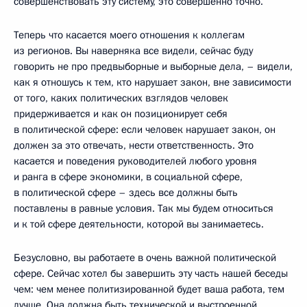
совершенствовать эту систему, это совершенно точно.
Теперь что касается моего отношения к коллегам
из регионов. Вы наверняка все видели, сейчас буду
говорить не про предвыборные и выборные дела, – видели,
как я отношусь к тем, кто нарушает закон, вне зависимости
от того, каких политических взглядов человек
придерживается и как он позиционирует себя
в политической сфере: если человек нарушает закон, он
должен за это отвечать, нести ответственность. Это
касается и поведения руководителей любого уровня
и ранга в сфере экономики, в социальной сфере,
в политической сфере – здесь все должны быть
поставлены в равные условия. Так мы будем относиться
и к той сфере деятельности, которой вы занимаетесь.
Безусловно, вы работаете в очень важной политической
сфере. Сейчас хотел бы завершить эту часть нашей беседы
чем: чем менее политизированной будет ваша работа, тем
лучше. Она должна быть технической и выстроенной