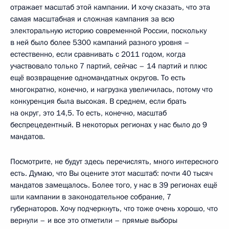
отражает масштаб этой кампании. И хочу сказать, что эта
самая масштабная и сложная кампания за всю
электоральную историю современной России, поскольку
в ней было более 5300 кампаний разного уровня –
естественно, если сравнивать с 2011 годом, когда
участвовало только 7 партий, сейчас – 14 партий и плюс
ещё возвращение одномандатных округов. То есть
многократно, конечно, и нагрузка увеличилась, потому что
конкуренция была высокая. В среднем, если брать
на округ, это 14,5. То есть, конечно, масштаб
беспрецедентный. В некоторых регионах у нас было до 9
мандатов.
Посмотрите, не будут здесь перечислять, много интересного
есть. Думаю, что Вы оцените этот масштаб: почти 40 тысяч
мандатов замещалось. Более того, у нас в 39 регионах ещё
шли кампании в законодательное собрание, 7
губернаторов. Хочу подчеркнуть, что тоже очень хорошо, что
вернули – и все это отметили – прямые выборы