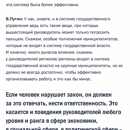
эта система была более эффективна.
В.Путин:
У нас, знаете, и в системе государственного
управления ведь есть такие вещи, при которых
вышестоящий руководитель может только погрозить
пальцем. Скажем, особые полномочия муниципалитетов,
которые не входят в систему государственной власти.
И конечно, много рычагов влияния, скажем,
у руководителей регионов (регионы входят в систему
государственной власти) на крупные муниципалитеты, но их
далеко не всегда достаточно, чтобы эффективно
организовывать работу, и это как бы минус.
Если человек нарушает закон, он должен
за это отвечать, нести ответственность. Это
касается и поведения руководителей любого
уровня и ранга в сфере экономики,
в социальной сфере, в политической сфере –