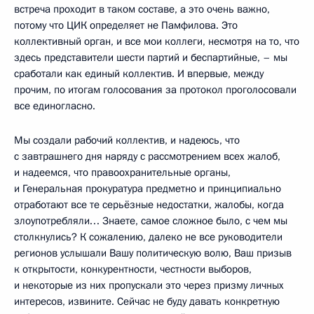
встреча проходит в таком составе, а это очень важно,
потому что ЦИК определяет не Памфилова. Это
коллективный орган, и все мои коллеги, несмотря на то, что
здесь представители шести партий и беспартийные, – мы
сработали как единый коллектив. И впервые, между
прочим, по итогам голосования за протокол проголосовали
все единогласно.
Мы создали рабочий коллектив, и надеюсь, что
с завтрашнего дня наряду с рассмотрением всех жалоб,
и надеемся, что правоохранительные органы,
и Генеральная прокуратура предметно и принципиально
отработают все те серьёзные недостатки, жалобы, когда
злоупотребляли… Знаете, самое сложное было, с чем мы
столкнулись? К сожалению, далеко не все руководители
регионов услышали Вашу политическую волю, Ваш призыв
к открытости, конкурентности, честности выборов,
и некоторые из них пропускали это через призму личных
интересов, извините. Сейчас не буду давать конкретную